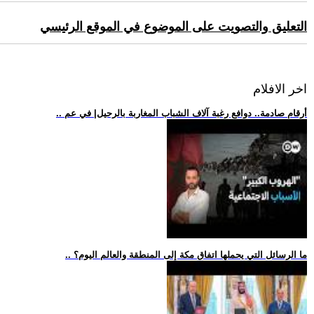
التعليق والتصويت على الموضوع في الموقع الرئيسي
اخر الافلام
.. أرقام صادمة.. دوافع رغبة آلاف الشباب المغاربة بالرحيل| في عم
.. ما الرسائل التي يحملها اتفاق مكة إلى المنطقة والعالم اليوم؟