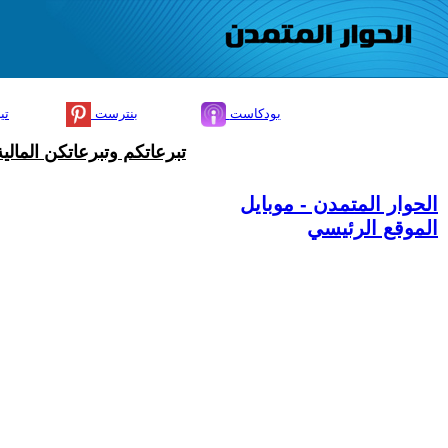
بودكاست
بنترست
تي
تبرعاتكم وتبرعاتكن المال
الحوار المتمدن - موبايل
الموقع الرئيسي