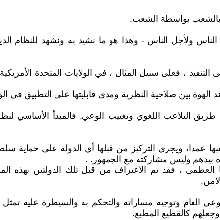
 بالشعب بواسطة الشعب.
 الناس ولأجل الناس - وهذا هو ما نشيد به ونشهد للنظام ال
الهوة بين صلاحية النظرية ومدى قابليتها على التطبيق في الو
طريق التلاعب اللغوي وتغييب الوعي, فالمبدأ الأساسي لنظري
بها عمدا، ويجري التركيز من قبلها أي الدولة على حماية س
ه بيدهم وليس مشاركته مع الجمهور. .
طانيا العظمى ، فقد تم الاعتراف من قبل تلك الدولتين بهذه 
امن.
 العام وتوجيه مساراته والتحكم به والسيطرة عليه تمثل 
 وجعلهم كالقطيع المطيع.