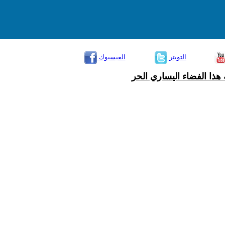
التويتر
الفيسبوك
هذا الفضاء اليساري الحر