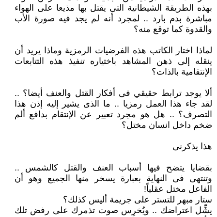
بهذه الطريقة الشيطانية التى يقتل بها مذيعا على الهواء
مباشرة بدم بارد .. لمجرد أنه لم يجد فيه صورة الأب
والقدوة كما توقع منه؟
لماذا اختار الكاتب هذه الفرضيات الرمزية وماذا يريد أن
ينقله إلى ذهن المشاهد باختياره تنفيذ هذه التتابعات
الإنتقامية بالذات؟
ألا يوجد ترابط حقيقي فى أفكار القتل والعنف أيضا؟ ..
لقد جاء هذا العمل رمزيا .. ما الذى يشير إليه إذن هذا
التصرف؟ .. هل هو مجرد تعبير عن الإنتقام بدافع ألم
ضخم داخل انسان مختل؟
هذا يذكرنى
بقضايا يتضح فيها أسباب العنف والقتل كالشمس ..
وتنتهى فى النهاية بعبارة يسخر منها الجميع وهو أن
الفاعل مختل عقلياً!
ستار مبهر للتستر على جريمة أليس كذلك؟
يشِّل اعتراضك .. ويُخرِس صوت تذمرك على رفض تلك