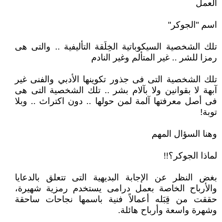
العمل
اسم "الجوكر"
تلك الشخصية السيكوباتية الخِلَقة التأليفية .. والتى هى
رمزا للشر .. غير المتألم وغير النادم
تلك الشخصية التى فى جذور تكوينها الأدبي والفنى غير
آبهة لا بقوانين ولا بآلام بشر .. تلك الشخصية التى هى
فى أصل معرفتها آلمة لمن حولها .. دون اكتراث .. وبلا
توبة!
وهنا السؤال المهم
لماذا الجوكر؟!!
بغض النظر عن الإجابة البديهية التى تتعلق بالدعايا
والأرباح الخاصة بعمل درامى يستخدم رمزية شهيرة،
حققت من قِبَله أعمالاً فنية باسمها نجاحات ساحقة
وشهرة واسعة وأرباح هائلة.