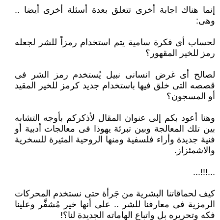
إنما هناك اجابة أخرى تتعلق بعدة أسئلة أخرى أيضا ..
وهى:
لحساب أى فكرة سامية يتم استخدام رمزاً للشر لجعله
رمز للخير المقهور؟
لصالح أى غرض انسانى نبيل يُستخدم رمز الشر فى
قصصه التى خلق فيها باستخدام جديد كرمز للخير المقيد
أو المسجون؟
وهنا أعود بكم إلى عنوان المقال لأذكركم بأوجه التشابه
بين تلك المعالجة وبين تبرئة يهوذا فى معالجات أدبية أو
فنية جديدة وأراء فلسفية ومنها الروحية المثيرة للسخرية
والاشمئزاز.
...!!!...
كيف لحماقاتنا البشرية من جَرأة حتى نستخدم المحركات
الرمزية فى معارفنا للشر .. على أنها خير مُشفَّر وعلينا
فكه وتحريره بل واتباع الهاماته الجديدة لنا؟!