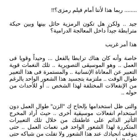
........ ربما هذا لأننا أمام فيلم رمزى؟!!
جيد .. ولكن هل تكون الرمزية حائل بينها وبين حبكة
مترابطة جيداً داخل المعالجة الدرامية؟
هذا أمر غريب
خاصة وأنه كان هناك ترابطا بالفعل ... وحيداً وقويا فى
العمل .. وهو الموسيقى التصويرية .. تلك النغمات قوية
التعبير عن المعاناة الإنسانية .. والمستمرة فى هذا التعبير
طوال الوقت .. ملتزمة بتجسيد هذا الشعور الواحد بالرغم
من الإنفعالات المختلفة لهذا الشخص .. أو للأحداث من
حوله ..
والتى ظل استخدامها بإلحاح ك "الزن" طوال العمل دون
استخدام انفعالات موسيقية أخرى .. حيث أراد المخرج
التأثير الدائم على عاطفتك من خلال تلك التعبيرات
المتكررة لهذا الشعور الواحد فى نغمات العمل .. حتى
يتوقف انحياذك عند هذا الشعور ولا تفلت من شباكه حتى