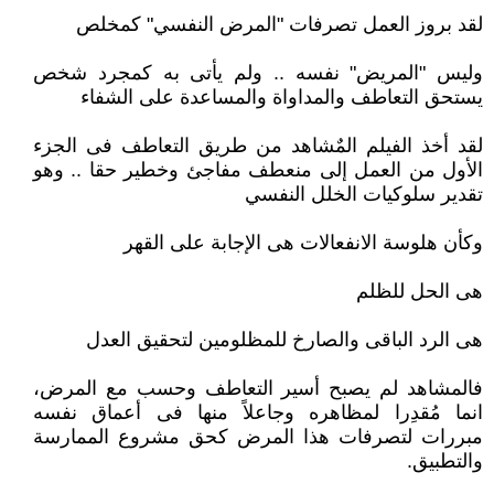
لقد بروز العمل تصرفات "المرض النفسي" كمخلص
وليس "المريض" نفسه .. ولم يأتى به كمجرد شخص
يستحق التعاطف والمداواة والمساعدة على الشفاء
لقد أخذ الفيلم المٌشاهد من طريق التعاطف فى الجزء
الأول من العمل إلى منعطف مفاجئ وخطير حقا .. وهو
تقدير سلوكيات الخلل النفسي
وكأن هلوسة الانفعالات هى الإجابة على القهر
هى الحل للظلم
هى الرد الباقى والصارخ للمظلومين لتحقيق العدل
فالمشاهد لم يصبح أسير التعاطف وحسب مع المرض،
انما مُقدِرا لمظاهره وجاعلاً منها فى أعماق نفسه
مبررات لتصرفات هذا المرض كحق مشروع الممارسة
والتطبيق.