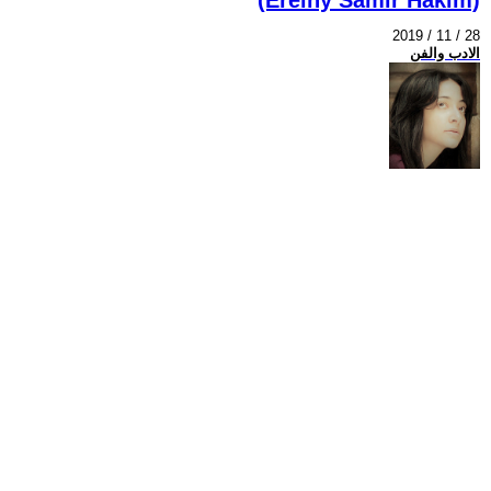
2019 / 11 / 28
الادب والفن