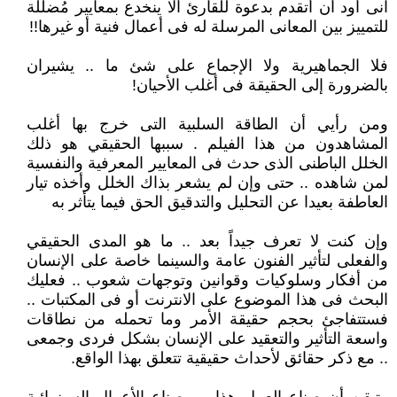
انى أود أن أتقدم بدعوة للقارئ ألا ينخدع بمعايير مُضللة
للتمييز بين المعانى المرسلة له فى أعمال فنية أو غيرها!!
فلا الجماهيرية ولا الإجماع على شئ ما .. يشيران
بالضرورة إلى الحقيقة فى أغلب الأحيان!
ومن رأيي أن الطاقة السلبية التى خرج بها أغلب
المشاهدون من هذا الفيلم . سببها الحقيقي هو ذلك
الخلل الباطنى الذى حدث فى المعايير المعرفية والنفسية
لمن شاهده .. حتى وإن لم يشعر بذاك الخلل وأخذه تيار
العاطفة بعيدا عن التحليل والتدقيق الحق فيما يتأثر به
وإن كنت لا تعرف جيداً بعد .. ما هو المدى الحقيقي
والفعلى لتأثير الفنون عامة والسينما خاصة على الإنسان
من أفكار وسلوكيات وقوانين وتوجهات شعوب .. فعليك
البحث فى هذا الموضوع على الانترنت أو فى المكتبات ..
فستتفاجئ بحجم حقيقة الأمر وما تحمله من نطاقات
واسعة التأثير والتعقيد على الإنسان بشكل فردى وجمعى
.. مع ذكر حقائق لأحداث حقيقية تتعلق بهذا الواقع.