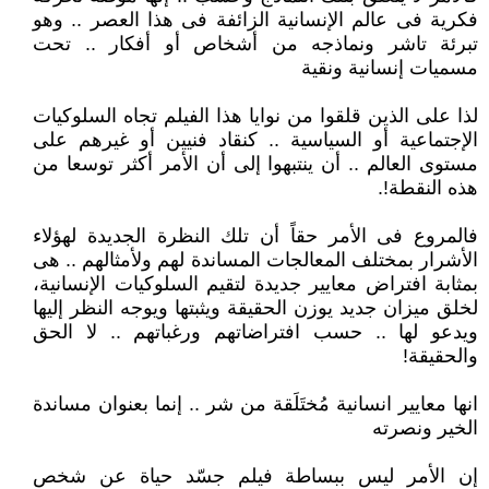
فكرية فى عالم الإنسانية الزائفة فى هذا العصر .. وهو
تبرئة تاشر ونماذجه من أشخاص أو أفكار .. تحت
مسميات إنسانية ونقية
لذا على الذين قلقوا من نوايا هذا الفيلم تجاه السلوكيات
الإجتماعية أو السياسية .. كنقاد فنيين أو غيرهم على
مستوى العالم .. أن ينتبهوا إلى أن الأمر أكثر توسعا من
هذه النقطة!.
فالمروع فى الأمر حقاً أن تلك النظرة الجديدة لهؤلاء
الأشرار بمختلف المعالجات المساندة لهم ولأمثالهم .. هى
بمثابة افتراض معايير جديدة لتقيم السلوكيات الإنسانية،
لخلق ميزان جديد يوزن الحقيقة ويثبتها ويوجه النظر إليها
ويدعو لها .. حسب افتراضاتهم ورغباتهم .. لا الحق
والحقيقة!
انها معايير انسانية مُختَلَقة من شر .. إنما بعنوان مساندة
الخير ونصرته
إن الأمر ليس ببساطة فيلم جسّد حياة عن شخص