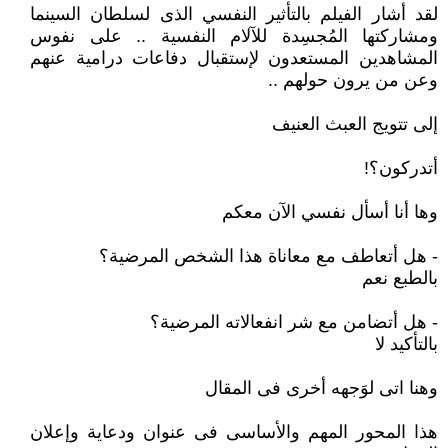
لقد أشار الفيلم بالتأثير النفسي الذى لسلطان السينما
ومشاركتها المُجسِدة للآلام النفسية .. على نفوس
المشاهدين المستعدون لإستقبال دفاعات درامية عنهم
وعن من يرون حولهم ..
إلى تتويج العبث العنيف
أتدركون؟!
وها أنا أسأل نفسي الآن معكم
- هل أتعاطف مع معاناة هذا الشخص المرضية؟
بالطبع نعم
- هل أتضامن مع شر انفعالاته المرضية؟
بالتأكيد لا
وهنا اتى لوَجهه أخرى فى المقال
هذا المحور المهم والأساسى فى عنوان ودعاية وإعلان