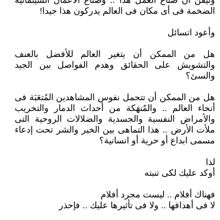
وتيقن أن صناع العمل هذا .. وصناع الأعمال السينمائية
الضخمة فى أى مكان فى العالم يدركون هذا جيدا!
وأعود اتسائل
هل من الممكن أن يتغير العالم للأفضل بالعنف
والتشويش على الحقائق وهدم الفواصل بين الجيد
والسئ؟
هل من الممكن أن تتحمل نفوس المشاهدين المُتعَبَة فى
أنحاء العالم .. والمٌنهَكة من أحداث الدمار والتخريب
والأمراض النفسية والجسدية والضلالات الروحية التى
ملأت الأرض .. هذا التماهى بين الخير والشر تحت إدعاء
مسمى ابداع أو حرية أو انسانية؟
لذا
أوكد عليك لكى تنبته
فهناك أفلام .. ليست مجرد أفلام
لا فى أهدافها .. ولا فى تأثيرها عليك .. فإحذر