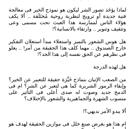
لماذا يؤخَذ تصور الشر ليكون هو نموذج الخير فى معالجة
فنية جديدة أو ترويج لنظرية روحية مُختَلَقة .. ألا يكف
هؤلاء الناس لممارسة هذا العبث تحت مسمى وعى
وتثقيف وتنوير .. وارتقاء بالانسانية؟!
هل هوس الشعور بالتميز واستعلاء مبدأ استعلان التفكير
خارج الصندوق .. مهما كلف هذا الحقيقة من أمر! .. يعلو
فى نظرهم عن الحق نفسه إلى هذا الحد؟!
هل لهذه الدرجة
من الصعب الإتيان بنماذج خَيِّرَة حقيقة للتعبير عن الخير؟
وإبقاء الرموز الشريرة كما هى لتعبر عن الشر؟ ام فى
الدمج جديد وصوت له صدى أعلى فى التأثير على
منسوب الشهرة والجماهيرية والشعور بالإختلاف؟
ألا يبدو الأمر بديهي؟!
ام هذا هو بغرض صنع خلل فى موازين الحقيقة لهدف هو