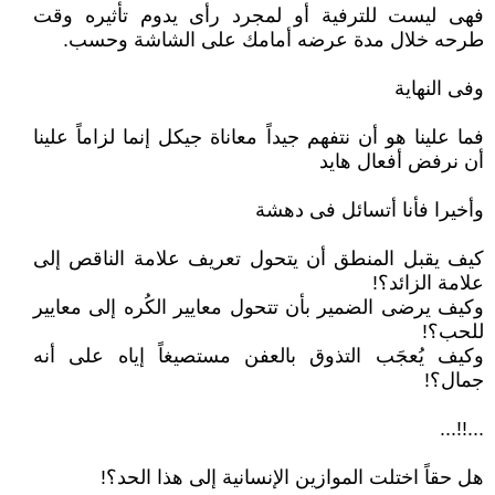
فهى ليست للترفية أو لمجرد رأى يدوم تأثيره وقت
طرحه خلال مدة عرضه أمامك على الشاشة وحسب.
وفى النهاية
فما علينا هو أن نتفهم جيداً معاناة جيكل إنما لزاماً علينا
أن نرفض أفعال هايد
وأخيرا فأنا أتسائل فى دهشة
كيف يقبل المنطق أن يتحول تعريف علامة الناقص إلى
علامة الزائد؟!
وكيف يرضى الضمير بأن تتحول معايير الكُره إلى معايير
للحب؟!
وكيف يُعجَب التذوق بالعفن مستصيغاً إياه على أنه
جمال؟!
...!!...
هل حقاً اختلت الموازين الإنسانية إلى هذا الحد؟!