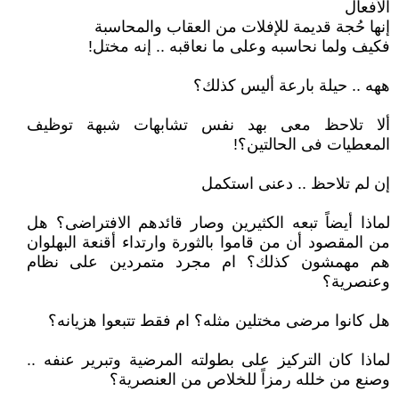
الأفعال
إنها حُجة قديمة للإفلات من العقاب والمحاسبة
فكيف ولما نحاسبه وعلى ما نعاقبه .. إنه مختل!
ههه .. حيلة بارعة أليس كذلك؟
ألا تلاحظ معى بهد نفس تشابهات شبهة توظيف
المعطيات فى الحالتين؟!
إن لم تلاحظ .. دعنى استكمل
لماذا أيضاً تبعه الكثيرين وصار قائدهم الافتراضى؟ هل
من المقصود أن من قاموا بالثورة وارتداء أقنعة البهلوان
هم مهمشون كذلك؟ ام مجرد متمردين على نظام
وعنصرية؟
هل كانوا مرضى مختلين مثله؟ ام فقط تتبعوا هزيانه؟
لماذا كان التركيز على بطولته المرضية وتبرير عنفه ..
وصنع من خلله رمزاً للخلاص من العنصرية؟