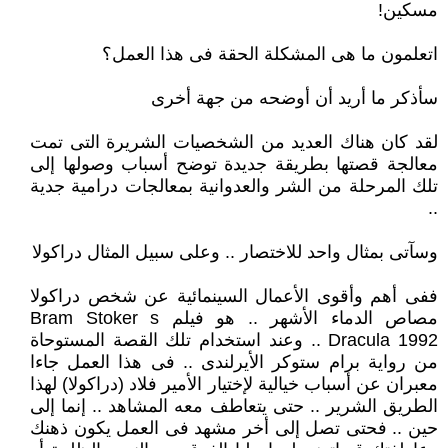
مسكين!
اتعلمون ما هى المشكلة الحقة فى هذا العمل؟
سأذكر ما أريد أن أوضحه من جهة أخرى
لقد كان هناك العديد من الشخصيات الشريرة التى تمت
معالجة قصتها بطريقة جديدة توضح أسباب وصولها إلى
تلك المرحلة من الشر والعدوانية بمعالجات درامية جدية
..
وسآتى بمثال واحد للاختصار .. وعلى سبيل المثال دراكولا
ففى أهم وأقوى الأعمال السينمائية عن شخص دراكولا
مصاص الدماء الأشهر .. هو فيلم Bram Stoker s
Dracula 1992 .. وعند استخدام تلك القصة المستوحاة
من رواية برام ستوكر الأيرلندى .. فى هذا العمل جاءا
معبران عن أسباب خيالية لإختيار الأمير فلاد (دراكولا) لهذا
الطريق الشرير .. حتى يتعاطف معه المشاهد .. إنما إلى
حين .. فحتى تصل إلى أخر مشهد فى العمل يكون ذهنك