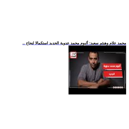
.. محمد علام وهيثم سعيد: ألبوم محمد عدوية الجديد استكمالا لنجاح