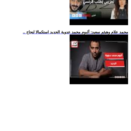
.. محمد علام وهيثم سعيد: ألبوم محمد عدوية الجديد استكمالا لنجاح