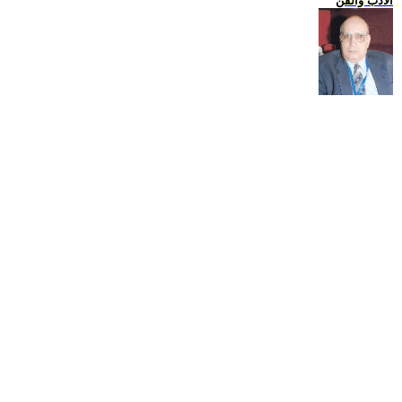
الادب والفن