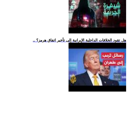
.. هل تقود الخلافات الداخلية الإيرانية إلى تأخير اتفاق هرمز؟