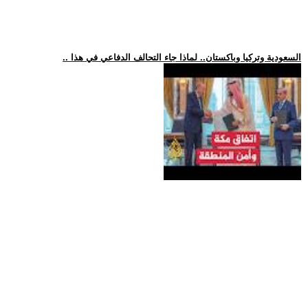
.. السعودية وتركيا وباكستان.. لماذا جاء التحالف الدفاعي في هذا