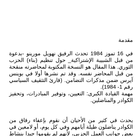
مقدمة
في 16 تموز 1984 تحدث الرفيق نهويل مورينو -بدعوة
من قبل الشبيبة الإشتراكية_ حول تنظيم (بناء) الحزب
الثوري. هذا المقال هو النسخة المكتوبة لمحاضرته منقحة
من قبل المحاضر نفسه. وقد تم نشرها أولا في بوينس
آيرس ضمن مذكرات التضامن. (قارئ التثقيف السياسي
رقم 1- 1984).
مهمة القيادة الكبرى: التعيين، وتوفير المبادرات، وتحفيز
الكوادر والمناضلين.
يحدث في كثير من الأحيان أن نقوم بإعفاء رفاق من
الكوادر يناضلون طيلة أيامهم وفي كل يوم، أو لامعين في
بعض جوانب العمل الحزبي، لأنهم لم يقوموا جيدا بنشاط