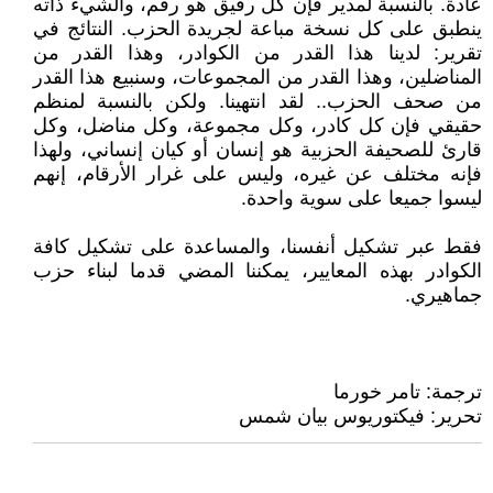
عادة. بالنسبة لمدير فإن كل رفيق هو رقم، والشيء ذاته
ينطبق على كل نسخة مباعة لجريدة الحزب. النتائج في
تقرير: لدينا هذا القدر من الكوادر، وهذا القدر من
المناضلين، وهذا القدر من المجموعات، وسنبيع هذا القدر
من صحف الحزب.. لقد انتهينا. ولكن بالنسبة لمنظم
حقيقي فإن كل كادر، وكل مجموعة، وكل مناضل، وكل
قارئ للصحيفة الحزبية هو إنسان أو كيان إنساني، ولهذا
فإنه مختلف عن غيره، وليس على غرار الأرقام، إنهم
ليسوا جميعا على سوية واحدة.
فقط عبر تشكيل أنفسنا، والمساعدة على تشكيل كافة
الكوادر بهذه المعايير، يمكننا المضي قدما لبناء حزب
جماهيري.
ترجمة: تامر خورما
تحرير: فيكتوريوس بيان شمس