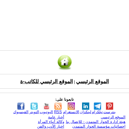
الموقع الرئيسي
الموقع الرئيسي للكاتب-ة
|
تابعونا على:
بنترست
تيلكرام
لينكدإن
الانستغرام
RSS
اليوتيوب
التويتر
الفيسبوك
الموقع الرئيسي
أخبار عامة
هيئة ادارة الحوار المتمدن - للإتصال بنا
وكالة أنباء المرأة
إحصائيات مؤسسة الحوار المتمدن
اخبار الأدب والفن