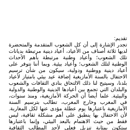
تقديم:
تجدر الإشارة إلى أن كل الشعوب المتقدمة والمتحضرة
لديها ثلاثة أصناف من الأعياد، أعياد دينية مرتبطة بديانات
تلك الشعوب؛ وأعياد وطنية مرتبطة بأهم الأحداث
الوطنية لتلك الشعوب؛ وأعياد بيئية. وبما أننا نتوفر على
أعياد دينية ووطنية ودولية، سيكون من شأن ترسيم
الاحتفال بالسنة الأمازيغية إضافة عيد بيئي بامتياز لأعياد
بلدنا، وسيتيح لنا ذلك الالتحاق بنادي الثقافات والشعوب
والبلدان التي تجمع بين أعيادها الدينية والوطنية والدولية
والبيئية. علما أيضا أن الحركة الأمازيغية، ومنذ سنوات،
في المغرب وخارج المغرب، تطالب بترسيم السنة
الأمازيغية باعتبارها يوم عطلة مؤدى عنها لكل المغاربة.
لأن الاحتفال بها ينطبق على أهم مشكلة ثقافية، ليس
فقط من حيث الاهتمام بالبعد البيئي، وإنما باعتبارها
ستكون بمثابة تنزيل فعلي لأحد المطالب الثقافية