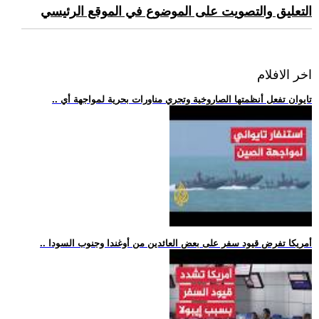
التعليق والتصويت على الموضوع في الموقع الرئيسي
اخر الافلام
.. تايوان تفعل أنظمتها الصاروخية وتجري مناورات بحرية لمواجهة أي
.. أمريكا تفرض قيود سفر على بعض العائدين من أوغندا وجنوب السودا