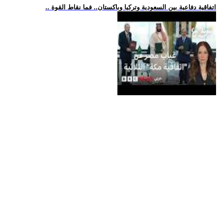
.. اتفاقية دفاعية بين السعودية وتركيا وباكستان.. فما نقاط القوة