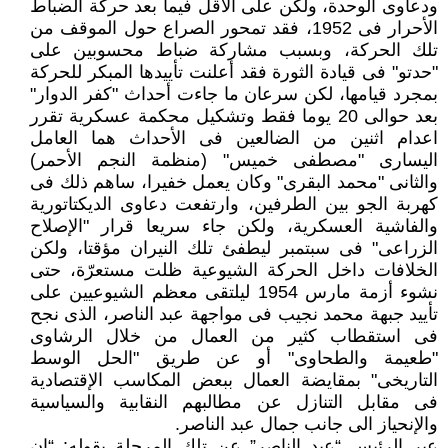
ودعاوى الوحدة، ولكن على الأقل فيما بعد حركة الضباط
الأحرار فى 1952، فقد تمحور الصراع حول الموقف من
تلك الحركة، وبسبب مشاركة ضباط محسوبين على
"حدتو" فى قيادة الثورة فقد أعلنت تأييدها المبكر للحركة
بمجرد قيامها، لكن سرعان ما جاءت أحداث "كفر الدوار"
بعد حوالى 20 يوما فقط وتشكيل محكمة عسكرية تقرر
اعدام اثنين من الضالعين فى الأحداث هما العامل
اليسارى "مصطفى خميس" (منظمة النجم الأحمر)
والثانى "محمد البقرى" وكان يعمل خفيرا، ساهم ذلك فى
كهربة الجو بين الطرفين، وارتفعت دعاوى الديكتاتورية
والفاشية العسكرية، ولكن جاء سريعا قرار "الإصلاح
الزراعى" فى سبتمبر ليطفئ تلك النيران مؤقتا، ولكن
الخلافات داخل الحركة الشيوعية ظلت مستعرّة، حتى
نشوء أزمة مارس 1954 ليلتقى معظم الشيوعيين على
تأييد جبهة محمد نجيب فى مواجهة عبد الناصر، الذى نجح
فى استقطاب كثير من العمال من خلال الرشاوى
"طعيمة والطحاوى" أو عن طريق "الحل الوسط
التاريخى" بمقايضة العمال ببعض المكاسب الإقتصادية
فى مقابل التنازل عن مطالبهم النقابية والسياسية
والإنحياز الى جانب جمال عبد الناصر.
عبر الرئيس “عبد الناصر” عن تلك المرحلة بقوله: “إن