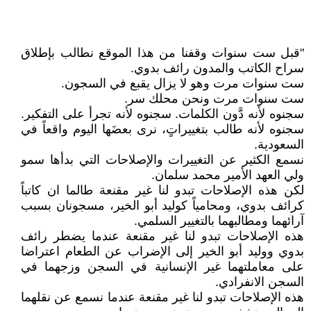
"قبل ست سنوات وقفنا من هذا الموقع نطالب بإطلاق
سراح الكاتب والمدون رائف بدوي.
ست سنوات مرت وهو لا يزال يقبع في السجون.
ست سنوات مرت ونحن محلك سر.
سجنوه لأنه دَّون الكلمات. سجنوه لأنه تجرأ على التفكير.
سجنوه لأنه طالب بتغييراتٍ، نرى بعضَها اليوم واقعاً في
السعودية.
نسمع الكثير عن التغييرات والإصلاحات التي بدأها سمو
ولي العهد الأمير محمد سلمان.
لكن هذه الإصلاحات تبدو لنا غير مقنعة طالما ان كاتباً
كرائف بدوي، ومحامياً كوليد أبو الخير، مسجونان بسبب
آرائهما ومطالبهما بالتغيير السلمي.
هذه الإصلاحات تبدو لنا غير مقنعة عندما يضطر رائف
بدوي ووليد أبو الخير إلى الإضراب عن الطعام اعتراضا
على معاملتهما غير الإنسانية في السجن وزجهما في
السجن الانفرادي.
هذه الإصلاحات تبدو لنا غير مقنعة عندما نسمع عن نقلهما