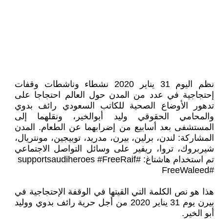
نظم اليوم 31 يناير 2020 نشطاء وناشطات وقفات
إحتجاجية في عدد من المدن حول العالم احتجاجا على
تدهور الأوضاع الصحية للكاتب السعودي رائف بدوي
والمحامي الحقوقي وليد أبوالخير، ونقلهما إلى
المستشفى بعد أسابيع من إضرابهما عن الطعام. المدن
المشاركة: لندن، برلين، بيرن، مدريد، توبيجين، مونتريال،
شيربروك، تروا، ريفير على وسائل التواصل الاجتماعي
تم استخدام هاشتاغ: #supportsaudiheroes #FreeRaif
#FreeWaleed
هذا هو نص الكلمة التي القيتها في الوقفة الإحتجاجية في
بيرن يوم 31 يناير 2020 من أجل حرية رائف بدوي ووليد
أبو الخير.