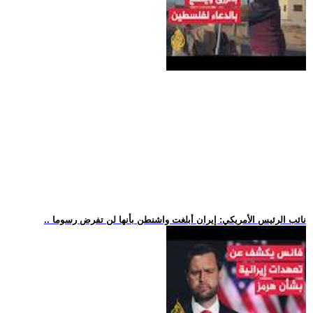
.. نائب الرئيس الأمريكي: إيران أبلغت واشنطن بأنها لن تفرض رسوما