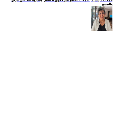
حملات سياسية , حملات للدفاع عن حقوق الانسان والحرية لمعتقلي الرأي
والضمير