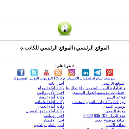
الموقع الرئيسي
الموقع الرئيسي للكاتب-ة
|
تابعونا على:
بنترست
تيلكرام
لينكدإن
الانستغرام
RSS
اليوتيوب
التويتر
الفيسبوك
الموقع الرئيسي
أخبار عامة
هيئة ادارة الحوار المتمدن - للإتصال بنا
وكالة أنباء المرأة
إحصائيات مؤسسة الحوار المتمدن
اخبار الأدب والفن
قواعد النشر
وكالة أنباء اليسار
ابرز كتاب / كاتبات الحوار المتمدن
وكالة أنباء العلمانية
يوتيوب التمدن
وكالة أنباء العمال
مكتبة التمدن
وكالة أنباء حقوق الإنسان
عدد الزوار: 3,429,835,701
اخبار الرياضة
اضافة موضوع جديد
اخبار الاقتصاد
اضافة الاخبار
اخبار الطب والعلوم