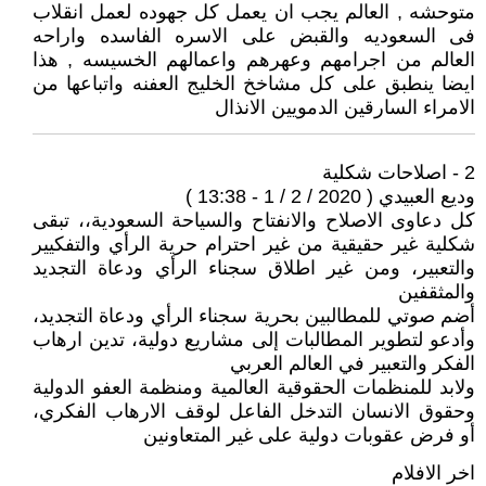
متوحشه , العالم يجب ان يعمل كل جهوده لعمل انقلاب
فى السعوديه والقبض على الاسره الفاسده واراحه
العالم من اجرامهم وعهرهم واعمالهم الخسيسه , هذا
ايضا ينطبق على كل مشاخخ الخليج العفنه واتباعها من
الامراء السارقين الدمويين الانذال
2 - اصلاحات شكلية
وديع العبيدي ( 2020 / 2 / 1 - 13:38 )
كل دعاوى الاصلاح والانفتاح والسياحة السعودية،، تبقى
شكلية غير حقيقية من غير احترام حرية الرأي والتفكيير
والتعبير، ومن غير اطلاق سجناء الرأي ودعاة التجديد
والمثقفين
أضم صوتي للمطالبين بحرية سجناء الرأي ودعاة التجديد،
وأدعو لتطوير المطالبات إلى مشاريع دولية، تدين ارهاب
الفكر والتعبير في العالم العربي
ولابد للمنظمات الحقوقية العالمية ومنظمة العفو الدولية
وحقوق الانسان التدخل الفاعل لوقف الارهاب الفكري،
أو فرض عقوبات دولية على غير المتعاونين
اخر الافلام