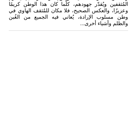
المُثقفين ويُقدّر جهودهم، كلّما كان هذا الوطن كريمًا
وعزيزًا، والعكس الصحيح، فلا مكان للمُثقف الهاوي في
وطن مسلوب الإرادة، يُعاني فيه الجميع من الغُبن
والظلم وأشياء أخرى...