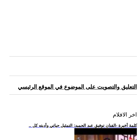
التعليق والتصويت على الموضوع في الموقع الرئيسي
اخر الافلام
.. كلمة أخيرة -الفنان توفيق عبد الحميد: التمثيل حياتي وأديته كل