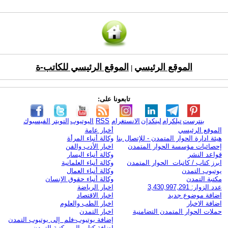
الموقع الرئيسي
الموقع الرئيسي للكاتب-ة
|
تابعونا على:
بنترست
تيلكرام
لينكدإن
الانستغرام
RSS
اليوتيوب
التويتر
الفيسبوك
الموقع الرئيسي
أخبار عامة
هيئة ادارة الحوار المتمدن - للإتصال بنا
وكالة أنباء المرأة
إحصائيات مؤسسة الحوار المتمدن
اخبار الأدب والفن
قواعد النشر
وكالة أنباء اليسار
ابرز كتاب / كاتبات الحوار المتمدن
وكالة أنباء العلمانية
يوتيوب التمدن
وكالة أنباء العمال
مكتبة التمدن
وكالة أنباء حقوق الإنسان
عدد الزوار: 3,430,997,291
اخبار الرياضة
اضافة موضوع جديد
اخبار الاقتصاد
اضافة الاخبار
اخبار الطب والعلوم
حملات الحوار المتمدن التضامنية
اخبار التمدن
إضافة يوتيوب-فلم إلى يوتيوب التمدن
إضافة كتاب إلى مكتبة التمدن