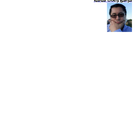
مواضيع وابحاث سياسية