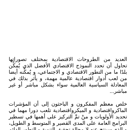
العديد من الطروحات الاقتصادية بمختلف تصوراتها
تحاول أن تحدد النموذج الاقتصادي الأفضل الذي يٌمكِّن
بلدًا ما من التطور الاقتصادي و الاجتماعي، و يٌمكِّنه أيضا
من لعب أدوار اقتصادية عالمية مهمة، و يأثر بذلك في
المعادلة السياسية العالمية سواء بشكل مباشر أو غير
مباشر...
خلص معظم المفكرون و الباحثون إلى أن المؤشرات
الماكرواقتصادية و الميكرواقتصادية تلعب دورا مهما في
تحديد الأولويات و منْ تمَّ التركيز على أهمها في تسطير
البرامج العامة على المدى القصير و المتوسط و الطويل،
و الذي سينتج عنه لا محالة تحقيق التنمية و التطور الدائم