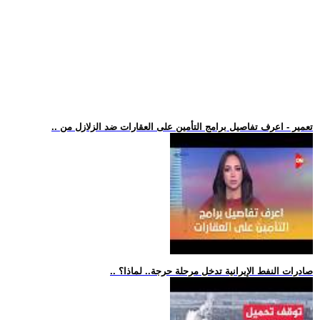
.. تعمير - اعرف تفاصيل برامج التأمين على العقارات ضد الزلازل من
.. صادرات النفط الإيرانية تدخل مرحلة حرجة.. لماذا؟