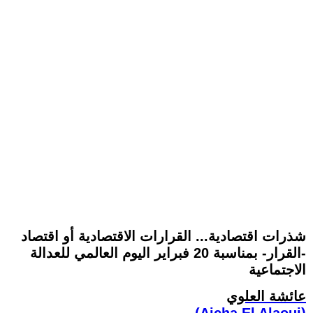
شذرات اقتصادية... القرارات الاقتصادية أو اقتصاد
-القرار- بمناسبة 20 فبراير اليوم العالمي للعدالة
الاجتماعية
عائشة العلوي
(Aicha El Alaoui)