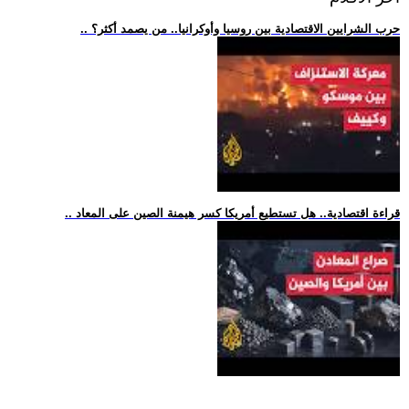
.. حرب الشرايين الاقتصادية بين روسيا وأوكرانيا.. من يصمد أكثر؟
.. قراءة اقتصادية.. هل تستطيع أمريكا كسر هيمنة الصين على المعاد