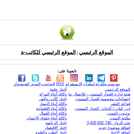
الموقع الرئيسي
الموقع الرئيسي للكاتب-ة
|
تابعونا على:
بنترست
تيلكرام
لينكدإن
الانستغرام
RSS
اليوتيوب
التويتر
الفيسبوك
الموقع الرئيسي
أخبار عامة
هيئة ادارة الحوار المتمدن - للإتصال بنا
وكالة أنباء المرأة
إحصائيات مؤسسة الحوار المتمدن
اخبار الأدب والفن
قواعد النشر
وكالة أنباء اليسار
ابرز كتاب / كاتبات الحوار المتمدن
وكالة أنباء العلمانية
يوتيوب التمدن
وكالة أنباء العمال
مكتبة التمدن
وكالة أنباء حقوق الإنسان
عدد الزوار: 3,429,832,746
اخبار الرياضة
اضافة موضوع جديد
اخبار الاقتصاد
اضافة الاخبار
اخبار الطب والعلوم