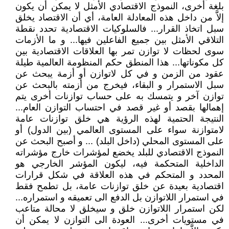
بلغة أخرى، النموذج الاقتصادي الأمثل لا يمكن أن يكون
إلاَّ من داخل هذه المعادلة العامة، أي أن الاقتصاد يخلق
سبل اتخاذ القرار... فالسلوكيات الاقتصادية تحدد نقطة
التلاقي الأمثل بين جميع الفاعلين فيها... و ما الأزمات
سوى لحظات لا توازن تمر بها العلاقات الاقتصادية بين
كل مكوناتها... هذا المنطق حكم المنظومة العالمية طيلة
عقود من الزمن و في كل لاتوازن أو أزمة يبحث عن
سبل الاستمرار و البقاء، فيخرج من أزمته بالبحث عن
توازن آخر و يتمسك به على حساب توازنات أخرى يتم
إهمالها بقصد أو غير قصد في احتساب التوازن العام...
النتيجة الحتمية لهذه الرؤية هي خلق توازنات عامة
لامتوازنة سواء على المستوى العالمي (بين الدول) أو
على المستوى المحلي (داخل البلد) ... و أصبح البحث عن
النموذج الاقتصادي للبلد يخضع لمؤشرات خارج مؤشراته
الداخلية المتحكمة فيه، ليكون المؤشر الخارجي هو
المحدد و المتحكم في هذه العلاقة في شكل قرارات
اقتصادية بعيدة عن خلق توازنات عامة، بل تطمح فقط
في استمرار اللاتوازن بل الدفع الى تعميقه و استمراره...
لكن استمرار اللاتوازن خلق و سيخلق لا محالة متاعب
في مستويات أخرى... العودة الى التوازن لا يمكن أن