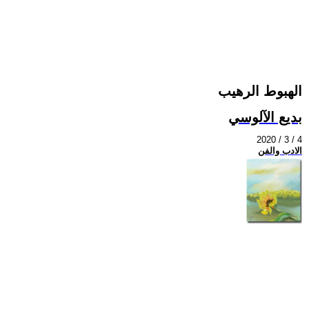
الهبوط الرهيب
بديع الآلوسي
2020 / 3 / 4
الادب والفن