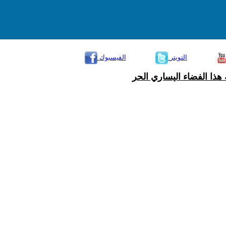
التويتر
الفيسبوك
هذا الفضاء اليساري الحر