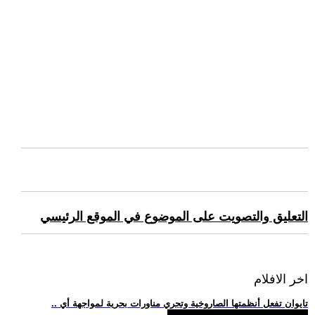
التعليق والتصويت على الموضوع في الموقع الرئيسي
اخر الافلام
.. تايوان تفعل أنظمتها الصاروخية وتجري مناورات بحرية لمواجهة أي