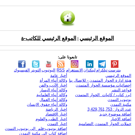
الموقع الرئيسي
الموقع الرئيسي للكاتب-ة
|
تابعونا على:
بنترست
تيلكرام
لينكدإن
الانستغرام
RSS
اليوتيوب
التويتر
الفيسبوك
الموقع الرئيسي
أخبار عامة
هيئة ادارة الحوار المتمدن - للإتصال بنا
وكالة أنباء المرأة
إحصائيات مؤسسة الحوار المتمدن
اخبار الأدب والفن
قواعد النشر
وكالة أنباء اليسار
ابرز كتاب / كاتبات الحوار المتمدن
وكالة أنباء العلمانية
يوتيوب التمدن
وكالة أنباء العمال
مكتبة التمدن
وكالة أنباء حقوق الإنسان
عدد الزوار: 3,429,761,753
اخبار الرياضة
اضافة موضوع جديد
اخبار الاقتصاد
اضافة الاخبار
اخبار الطب والعلوم
حملات الحوار المتمدن التضامنية
اخبار التمدن
إضافة يوتيوب-فلم إلى يوتيوب التمدن
إضافة كتاب إلى مكتبة التمدن