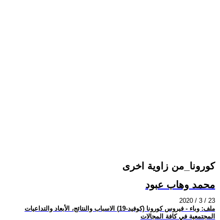
كورونا_من زاوية اخرى
محمد وهاب عبود
2020 / 3 / 23
ملف: وباء - فيروس كورونا (كوفيد-19) الاسباب والنتائج، الأبعاد والتداعيات
المجتمعية في كافة المجالات