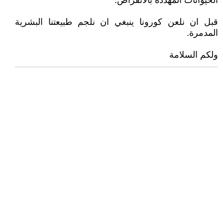
الحيوانات المهددة بالانقراض.
قبل ان نلعن كورونا ينبغي ان نلجم طبيعتنا البشرية
المدمرة.
ولكم السلامة