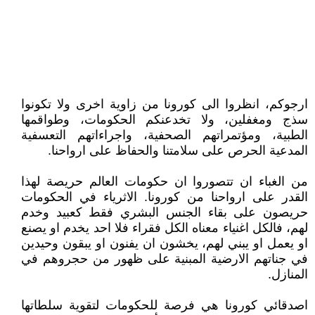
ارجوكم، انظروا الى كورونا من زاوية اخرى ولا تكونوا
سذج ومغفلين، ولا تخدعنكم الحكومات، وطواقمها
الطبية، ومؤتمراتهم الصحفية، واجراءاتهم التعسفية
المدعية الحرص على سلامتنا والحفاظ على ارواحنا.
من الغباء ان تتصوروا ان حكومات العالم حريصة لهذا
القدر على ارواحنا من كورونا. الاثرياء في الحكومات
حريصون على بقاء الجنس البشري فقط كعبيد وخدم
لهم، فالكل اغنياء معناه الكل فقراء فلا احد يخدم او يصنع
او يعمل او يبني لهم، يخشون ان يفنون او يبقون وحيدين
في جناتهم الارضية المبنية على ظهور من حجروهم في
المنازل.
اصدقائي كورونا هي فرصة للحكومات لتقوية سلطاتها