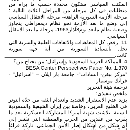
المكتب السياسي ستكون محددة حسب ما يراه من
متطلبات في كل مرحلة من المراحل الثلاث التالية :
مرحلة الأزمة السورية الراهنة- مرحلة الانتقال السياسي
إلى وضع ما بعد الأزمة نحو نظام ديمقراطي يتجاوز
وضعية نظام مابعد يوم8آذار1963- مرحلة ما بعد الانتقال
السياسي.
11- رفض كل المعاهدات والاتفاقات العلنية والسرية التي
تخل بالسيادة السورية من أية جهة سورية
كانت.______________________________________
4. المملكة العربية السعودية وإسرائيل: من يحتاج من؟
BESA Center Perspectives Paper No. 1,370
"مركز بيغن- السادات"- جامعة بار ايلان – "اسرائيل" -
فرانك موسمار
ترجمة هيئة التحرير
ملخص تنفيذي:
يزيد عدم الاستقرار الشديد وانعدام الثقة من حدّة التوتر
في الخليج العربي، وخاصة بين إيران الشيعية والسعودية
السنية. تلاشت شهية أميركا للمشاركة العسكرية بعد ما
يقرب من عقدين من الحرب والمنطقة التي تفتقر إلى
أي شكل من أشكال إطار الأمن الجماعي، تاركة فراغاً