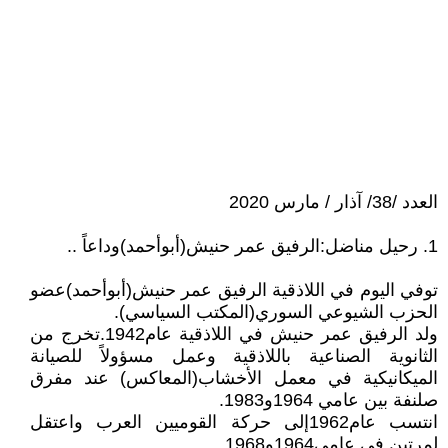
العدد /38/ آذار / مارس 2020
1. رحيل مناضل:الرفيق عمر حنيش(أبوأحمد)وداعاً ..
توفي اليوم في اللاذقية الرفيق عمر حنيش(أبوأحمد)عضو
الحزب الشيوعي السوري(المكتب السياسي).
ولد الرفيق عمر حنيش في اللاذقية عام1942.تخرج من
الثانوية الصناعية باللاذقية وعمل مسؤولاً للصيانة
الميكانيكية في معمل الأخشاب(المعاكس) عند مفرق
صلنفة بين عامي 1964و1983.
انتسب عام1962إلى حركة القوميين العرب واعتقل
لمرتين في عامي1964و1968.