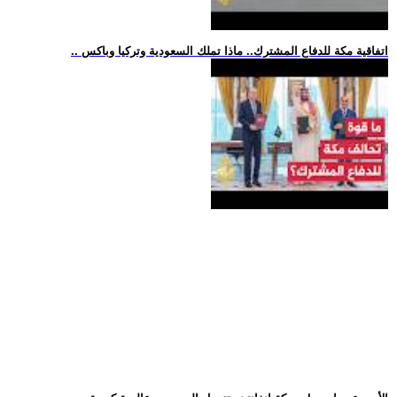
.. اتفاقية مكة للدفاع المشترك.. ماذا تملك السعودية وتركيا وباكس