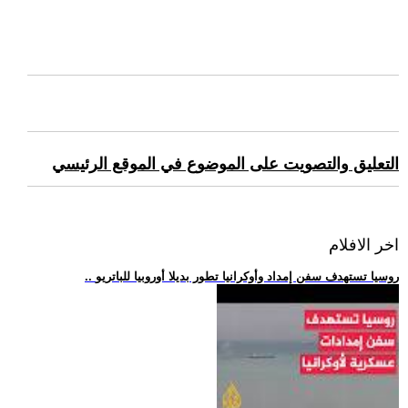
التعليق والتصويت على الموضوع في الموقع الرئيسي
اخر الافلام
.. روسيا تستهدف سفن إمداد وأوكرانيا تطور بديلا أوروبيا للباتريو