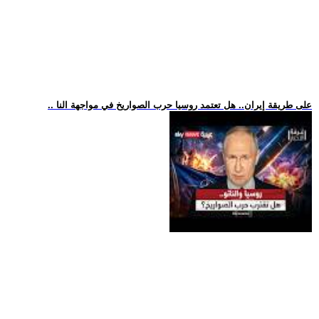
.. على طريقة إيران.. هل تعتمد روسيا حرب الصواريخ في مواجهة النا