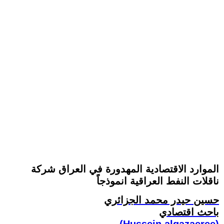
الموارد الاقتصادية المهدورة في العراق شركة
ناقلات النفط العراقية انموذجاً
حسين حيدر محمد الجزائري
باحث اقتصادي
(Hussein.algazaeree)