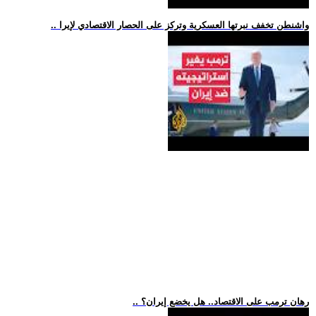
.. واشنطن تخفف نبرتها العسكرية وتركز على الحصار الاقتصادي لإيرا
.. رهان ترمب على الاقتصاد.. هل يخضع إيران؟