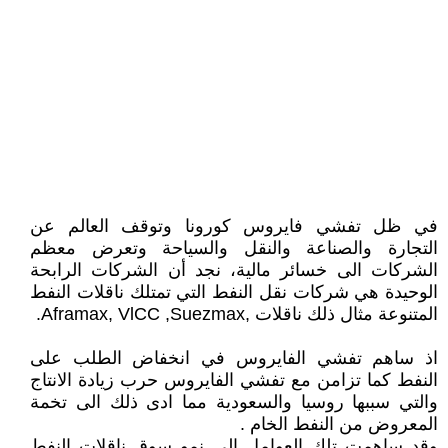
في ظل تفشي فايروس كورونا وتوقف العالم عن
التجارة والصناعة والنقل والسياحة وتعرض معظم
الشركات الى خسائر مالية، نجد أن الشركات الرابحة
الوحيدة هي شركات نقل النفط التي تمتلك ناقلات النفط
المتنوعة مثال ذلك ناقلات ,Aframax, VlCC ,Suezmax.
اذ ساهم تفشي الفايروس في انخفاض الطلب على
النفط كما تزامن مع تفشي الفايروس حرب زيادة الانتاج
والتي سببها روسيا والسعودية مما ادى ذلك الى تخمة
المعروض من النفط الخام .
وقد ساهمت تلك العوامل الى نمو سوق ناقلات النفط