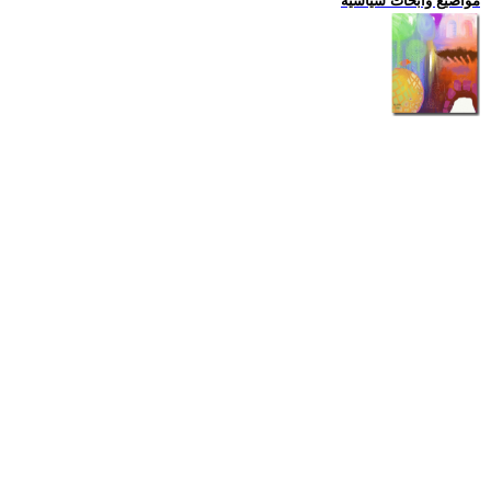
مواضيع وابحاث سياسية