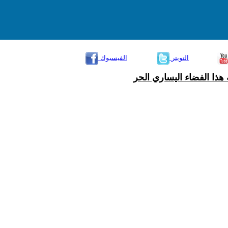
التويتر
الفيسبوك
هذا الفضاء اليساري الحر