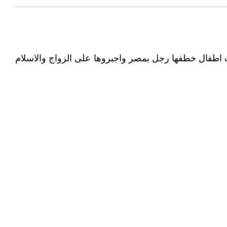
 اطفال خطفها رجل بمصر واجبروها على الزواج والاسلام