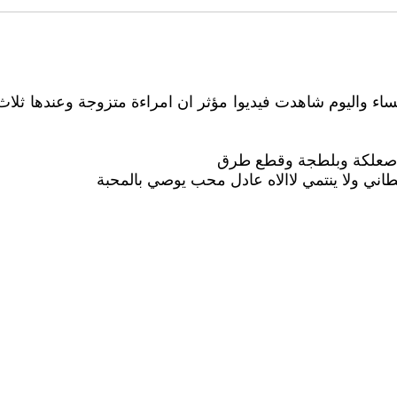
ء واليوم شاهدت فيديوا مؤثر ان امراءة متزوجة وعندها ثلاث
لا صعلكة وبلطجة وقطع طرق
ني ولا ينتمي لاالاه عادل محب يوصي بالمحبة