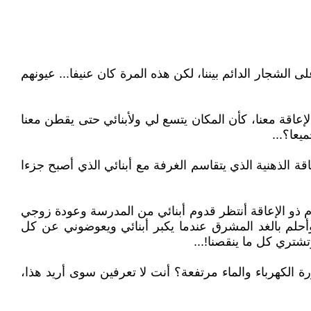
ى الشجار الدائم بيننا، لكن هذه المرة كان عنيفا... عيونهم
إعاقة معنا، كأن المكان يتسع لي ولأبنائي حتى يقطن معنا
ة الذهنية الذي يتقاسم الغرفة مع أبنائي الذي أصبح جزءا
بقى في البيت رفقة م.م ذو الإعاقة أنتظر قدوم أبنائي من المدرسة وعودة زوجي
وأحلم بالغد المشرق عندما يكبر أبنائي ويعوضوني عن كل
تري كل ما ينقصنا!...
الكهرباء والماء مرتفعة؟ أنت لا تعرفين سوى أريد هذا،