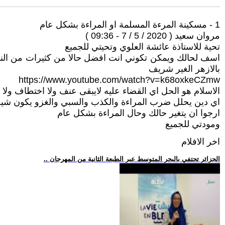
1 - مسكينة المرءة المسلمة او المراءة بشكل عام
مروان سعيد ( 2020 / 5 / 7 - 09:36 )
تحية للاستاذة عائشة العلوي وتحيتي للجميع
اسف لحالك ويمكن تكوني انت افضل حالا من كثيرات من النسا
بالازهر الغير شريف
https://www.youtube.com/watch?v=k68oxkeCZmw
الاسلام هو الحل اي القضاء عليه لايبقى عنف ولا اختطاف و
اي دين يحلل ضرب المراءة والكذب والسبي والغزو يكون شيطا
ارجوا ان يتغير حالك وحال المراءة بشكل عام
ومودتي للجميع
اخر الافلام
.. الجزائر تحتفي بالبحر المتوسط عبر الطبعة الثانية من المهرجان