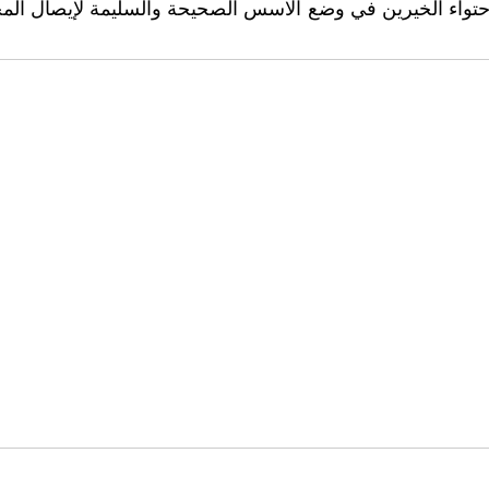
 لاحتواء الخيرين في وضع الاسس الصحيحة والسليمة لإيصال المج