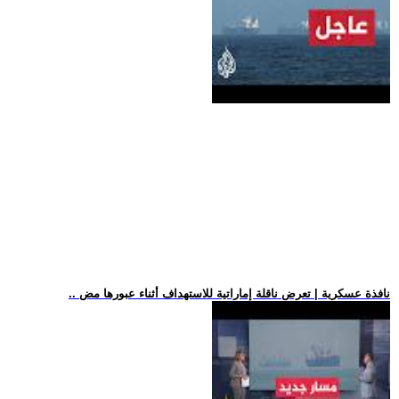
.. نافذة عسكرية | تعرض ناقلة إماراتية للاستهداف أثناء عبورها مض