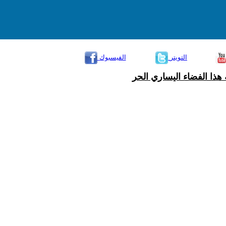
التويتر
الفيسبوك
هذا الفضاء اليساري الحر