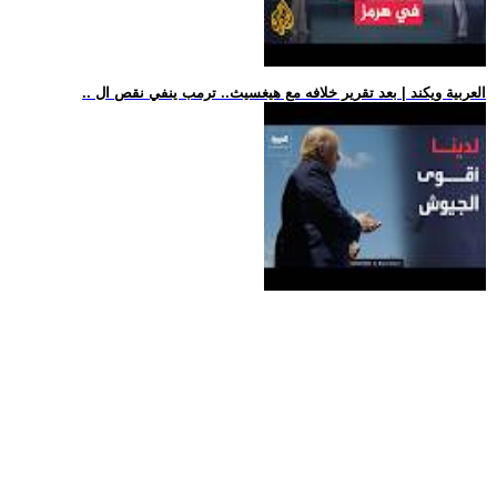
.. العربية ويكند | بعد تقرير خلافه مع هيغسيث.. ترمب ينفي نقص ال