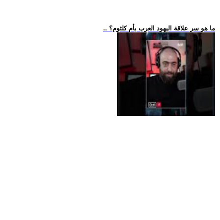
.. ما هو سر علاقة اليهود العرب بأم كلثوم؟