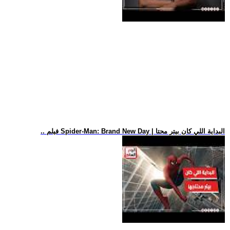
.. فيلم Spider-Man: Brand New Day | البداية اللي كان بيتر محتا