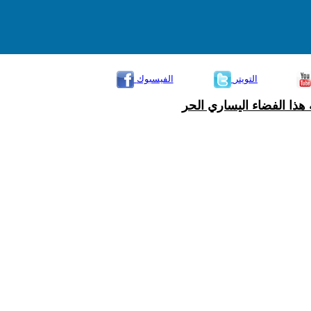
التويتر
الفيسبوك
هذا الفضاء اليساري الحر