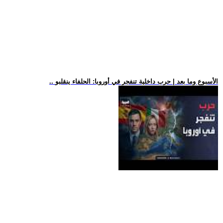
.. الأسبوع وما بعد | حرب داخلية تنفجر في أوروبا: الحلفاء ينقلبو