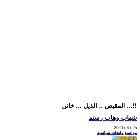
المقبض .. الذيل ... خائن ...!!
شهاب وهاب رستم
2020 / 6 / 25
مواضيع وابحاث سياسية