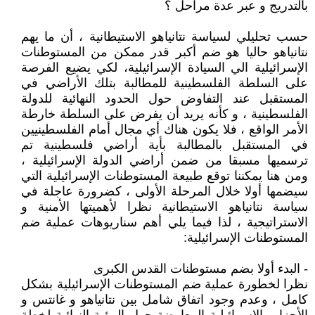
بالتدريج و عبر عدة مراحل ؟
حسب تحليلي لسياسة نتانياهو الاستيطانية ، أن ما يهم
نتانياهو حاليا هو ضم أكبر قدر ممكن من المستوطنات
الإسرائيلية الي السيادة الإسرائيلية، لكي يضيع الفرصة
على السلطة الفلسطينية للمطالبة بتلك الأراضي في
المستقبل عند التفاوض حول الحدود النهائية للدولة
الفلسطينية ، و كأنه يريد أن يفرض على السلطة خارطة
الأمر الواقع ، فلا يكون هناك أي مجال أمام الفلسطينيين
في المستقبل بالمطالبة بأية أراضي فلسطينية تم
ترسميها مسبقا من ضمن أراضي الدولة الإسرائيلية ،
ومن هنا يمكننا توقع طبيعة المستوطنات الإسرائيلية التي
سيضمها أولا خلال المرحلة الأولى ، كضرورة عاجلة في
سياسة نتانياهو الاستيطانية نظرا لأهميتها الأمنية و
الاستراتيجية ، لذا فيما يلي أهم سناريوهات عملية ضم
المستوطنات الإسرائيلية:
- البدء أولا بضم مستوطنات القدس الكبرى
نظرا لخطورة عملية ضم المستوطنات الإسرائيلية بشكل
كامل ، وعدم وجود اتفاق شامل بين نتانياهو و غانتس و