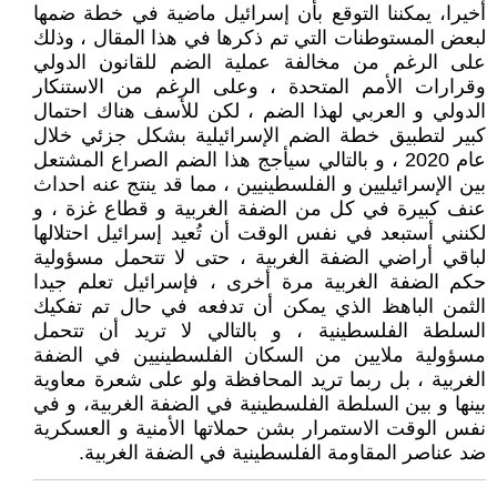
أخيرا، يمكننا التوقع بأن إسرائيل ماضية في خطة ضمها
لبعض المستوطنات التي تم ذكرها في هذا المقال ، وذلك
على الرغم من مخالفة عملية الضم للقانون الدولي
وقرارات الأمم المتحدة ، وعلى الرغم من الاستنكار
الدولي و العربي لهذا الضم ، لكن للأسف هناك احتمال
كبير لتطبيق خطة الضم الإسرائيلية بشكل جزئي خلال
عام 2020 ، و بالتالي سيأجج هذا الضم الصراع المشتعل
بين الإسرائيليين و الفلسطينيين ، مما قد ينتج عنه احداث
عنف كبيرة في كل من الضفة الغربية و قطاع غزة ، و
لكنني أستبعد في نفس الوقت أن تُعيد إسرائيل احتلالها
لباقي أراضي الضفة الغربية ، حتى لا تتحمل مسؤولية
حكم الضفة الغربية مرة أخرى ، فإسرائيل تعلم جيدا
الثمن الباهظ الذي يمكن أن تدفعه في حال تم تفكيك
السلطة الفلسطينية ، و بالتالي لا تريد أن تتحمل
مسؤولية ملايين من السكان الفلسطينيين في الضفة
الغربية ، بل ربما تريد المحافظة ولو على شعرة معاوية
بينها و بين السلطة الفلسطينية في الضفة الغربية، و في
نفس الوقت الاستمرار بشن حملاتها الأمنية و العسكرية
ضد عناصر المقاومة الفلسطينية في الضفة الغربية.