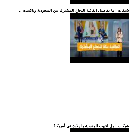
.. شبكات | ما تفاصيل اتفاقية الدفاع المشترك بين السعودية وباكست
.. شبكات | هل انتهت الجنسية بالولادة في أمريكا؟