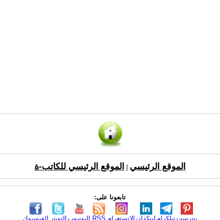
الموقع الرئيسي
الموقع الرئيسي للكاتب-ة
|
تابعونا على:
بنترست
تيلكرام
لينكدإن
الانستغرام
RSS
اليوتيوب
التويتر
الفيسبوك