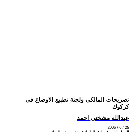
تصريحات المالكى ولجنة تطبيع الاوضاع فى
كركوك
عبدالله مشختى احمد
2006 / 6 / 25