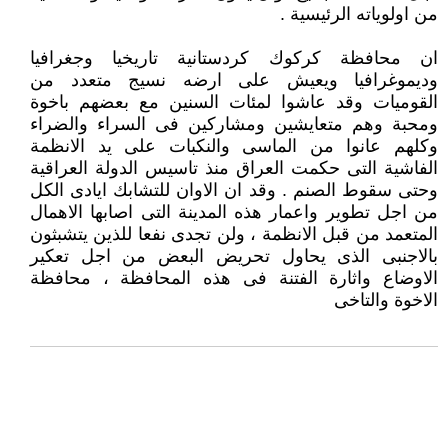
من اولوياته الرئيسية .
ان محافظة كركوك كردستانية تاريخيا وجغرافيا
وديموغرافيا ويعيش على ارضه نسيج متعدد من
القوميات وقد عاشوا لمئات السنين مع بعضهم باخوة
ومحبة وهم متعايشين ومشاركين فى السراء والضراء
وكلهم عانوا من الماسى والنكبات على يد الانظمة
الفاشية التى حكمت العراق منذ تاسيس الدولة العراقية
وحتى سقوط الصنم . وقد ان الاوان للتشابك ايادى الكل
من اجل تطوير واعمار هذه المدينة التى اصابها الاهمال
المتعمد من قبل الانظمة ، ولن تجدى نفعا للذين يتشبثون
بالاجنبى الذى يحاول تحريض البعض من اجل تعكير
الاوضاع واثارة الفتنة فى هذه المحافظة ، محافظة
الاخوة والتاخى