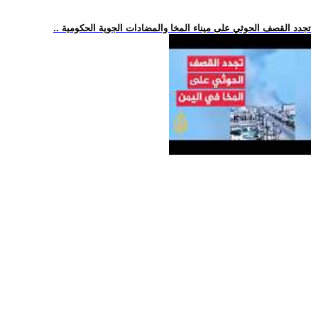
.. تجدد القصف الحوثي على ميناء المخا والمضادات الجوية الحكومية