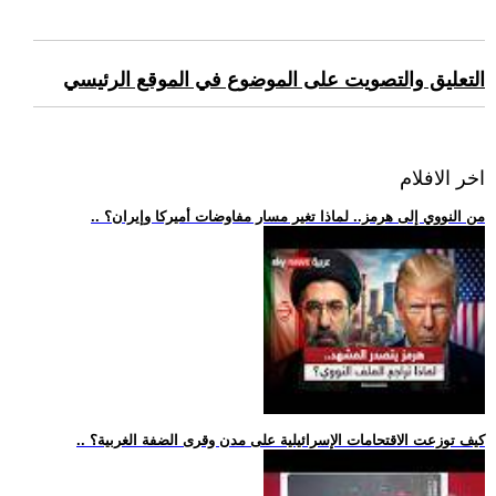
التعليق والتصويت على الموضوع في الموقع الرئيسي
اخر الافلام
.. من النووي إلى هرمز.. لماذا تغير مسار مفاوضات أميركا وإيران؟
.. كيف توزعت الاقتحامات الإسرائيلية على مدن وقرى الضفة الغربية؟