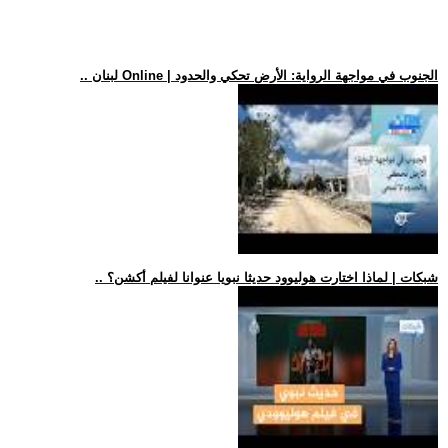
.. لبنان Online | الجنوب في مواجهة الرواية: الأرض تحكي والحدود
.. شبكات | لماذا اختارت هوليوود حديثا نبويا عنوانا لفيلم أكشن؟