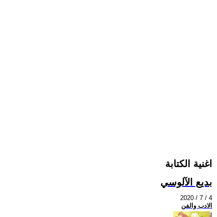
اغنية الكتابة
بديع الآلوسي
2020 / 7 / 4
الادب والفن