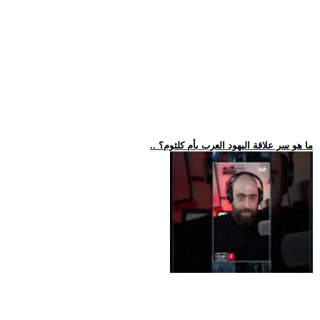
.. ما هو سر علاقة اليهود العرب بأم كلثوم؟