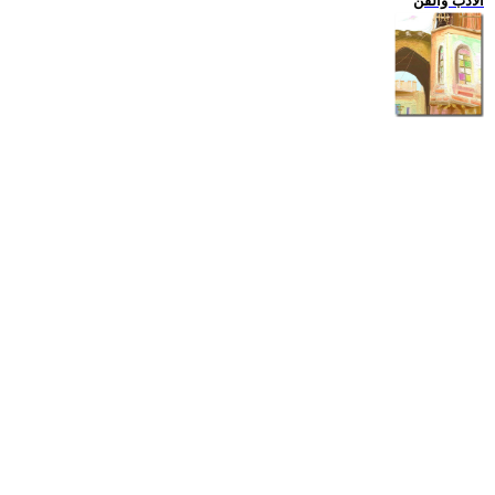
الادب والفن