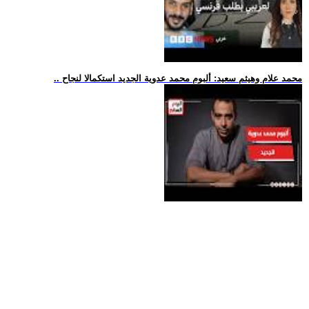
.. محمد علام وهيثم سعيد: ألبوم محمد عدوية الجديد استكمالا لنجاح