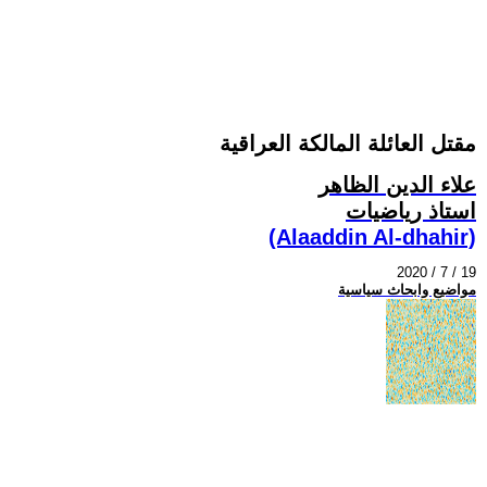
مقتل العائلة المالكة العراقية
علاء الدين الظاهر
استاذ رياضيات
(Alaaddin Al-dhahir)
2020 / 7 / 19
مواضيع وابحاث سياسية