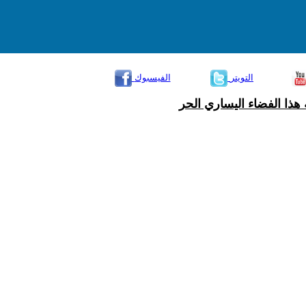
التويتر
الفيسبوك
هذا الفضاء اليساري الحر