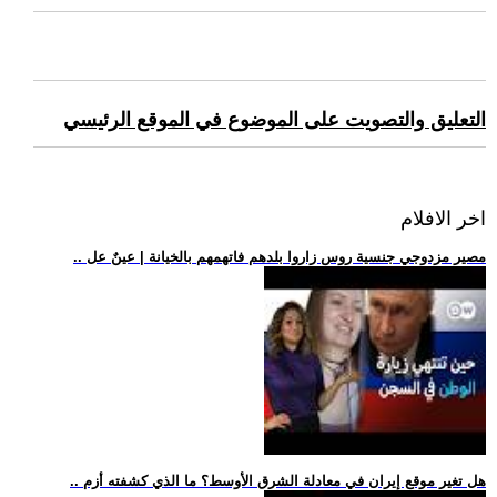
التعليق والتصويت على الموضوع في الموقع الرئيسي
اخر الافلام
.. مصير مزدوجي جنسية روس زاروا بلدهم فاتهمهم بالخيانة | عينٌ عل
.. هل تغير موقع إيران في معادلة الشرق الأوسط؟ ما الذي كشفته أزم