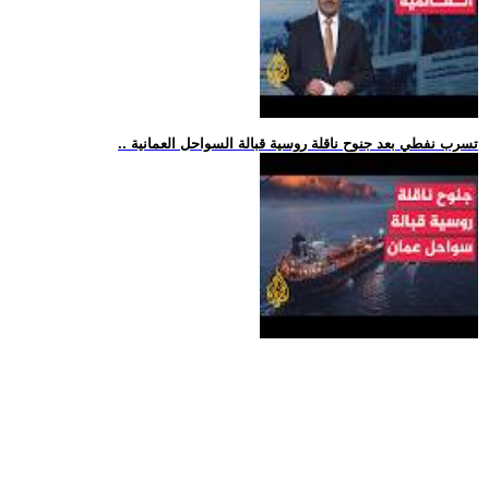
.. تسرب نفطي بعد جنوح ناقلة روسية قبالة السواحل العمانية