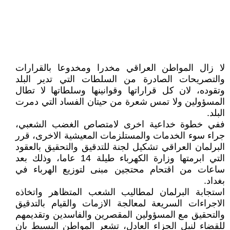
لا زال المواطن العراقي مخدرا ومخدوعا بالقرارات
والتصريحات الصادرة من السلطات التي تدير البلد
وتقوده، لان كل قراراتها وقوانينها وسلطاتها لا تطال
المسؤولين ولا تمس شعرة من حيتان الفساد التي دمرت
البلد.
ففي خطوة خداعية اخرى لامتصاص الغضب الشعبي،
جراء سوء الخدمات والمستلزمات المعيشية الاخرى، قرر
البرلمان العراقي تشكيل لجنة للتدقيق والتحقيق بالعقود
التي ابرمتها وزارة الكهرباء طيلة 14 عاما، وذلك بعد
ساعات من اقتحام محتجين مبنى لتوزيع الهرباء في
بغداد.
استجابة البرلمان لمطاليب الشعب المتظاهر واتخاذه
الاجراءات السريعة لمعالجة الازمات والقيام بالتدقيق
والتحقيق مع المسؤولين المقصرين والفاسدين وتقديمهم
للقضاء لنيل الجزاء العادل، تشعر المواطن البسيط بان