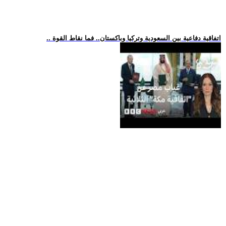
.. اتفاقية دفاعية بين السعودية وتركيا وباكستان.. فما نقاط القوة