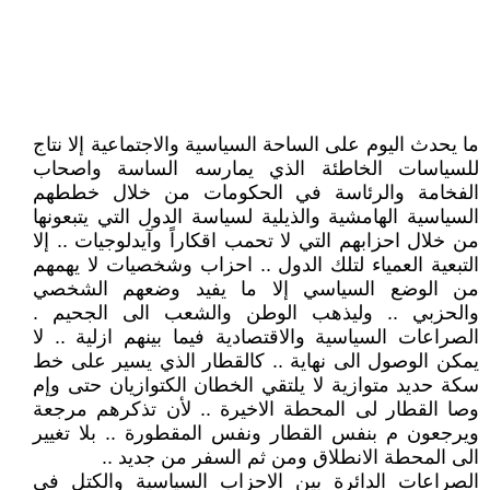
ما يحدث اليوم على الساحة السياسية والاجتماعية إلا نتاج
للسياسات الخاطئة الذي يمارسه الساسة واصحاب
الفخامة والرئاسة في الحكومات من خلال خططهم
السياسية الهامشية والذيلية لسياسة الدول التي يتبعونها
من خلال احزابهم التي لا تحمب اقكاراً وآيدلوجيات .. إلا
التبعية العمياء لتلك الدول .. احزاب وشخصيات لا يهمهم
من الوضع السياسي إلا ما يفيد وضعهم الشخصي
والحزبي .. وليذهب الوطن والشعب الى الجحيم .
الصراعات السياسية والاقتصادية فيما بينهم ازلية .. لا
يمكن الوصول الى نهاية .. كالقطار الذي يسير على خط
سكة حديد متوازية لا يلتقي الخطان الكتوازيان حتى وإم
وصا القطار لى المحطة الاخيرة .. لأن تذكرهم مرجعة
ويرجعون م بنفس القطار ونفس المقطورة .. بلا تغيير
الى المحطة الانطلاق ومن ثم السفر من جديد ..
الصراعات الدائرة بين الاحزاب السياسية والكتل في