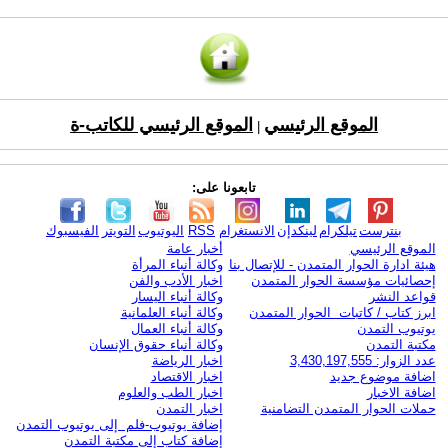
الموقع الرئيسي
الموقع الرئيسي للكاتب-ة
|
تابعونا على:
بنترست
تيلكرام
لينكدإن
الانستغرام
RSS
اليوتيوب
التويتر
الفيسبوك
الموقع الرئيسي
أخبار عامة
هيئة ادارة الحوار المتمدن - للإتصال بنا
وكالة أنباء المرأة
إحصائيات مؤسسة الحوار المتمدن
اخبار الأدب والفن
قواعد النشر
وكالة أنباء اليسار
ابرز كتاب / كاتبات الحوار المتمدن
وكالة أنباء العلمانية
يوتيوب التمدن
وكالة أنباء العمال
مكتبة التمدن
وكالة أنباء حقوق الإنسان
عدد الزوار: 3,430,197,555
اخبار الرياضة
اضافة موضوع جديد
اخبار الاقتصاد
اضافة الاخبار
اخبار الطب والعلوم
حملات الحوار المتمدن التضامنية
اخبار التمدن
إضافة يوتيوب-فلم إلى يوتيوب التمدن
إضافة كتاب إلى مكتبة التمدن