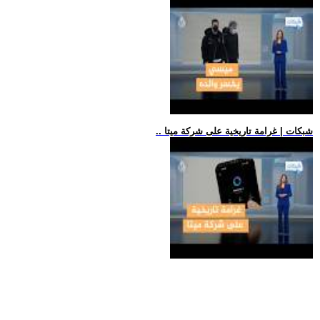
.. شبكات | غرامة تاريخية على شركة ميتا