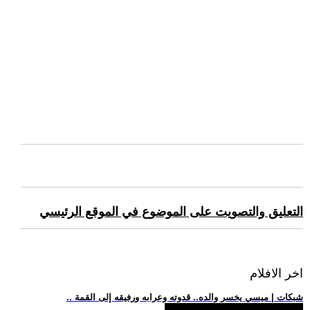
التعليق والتصويت على الموضوع في الموقع الرئيسي
اخر الافلام
.. شبكات | ميسي يخسر والده.. قدوته وعرابه ورفيقه إلى القمة