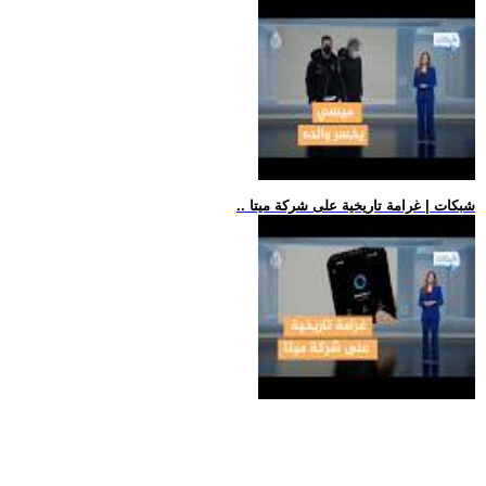
.. شبكات | غرامة تاريخية على شركة ميتا