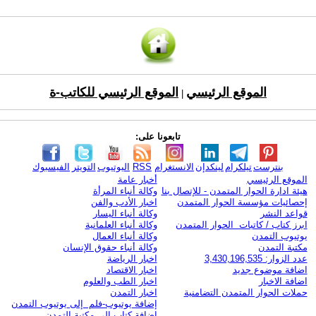
الموقع الرئيسي
الموقع الرئيسي للكاتب-ة
|
تابعونا على:
بنترست
تيلكرام
لينكدإن
الانستغرام
RSS
اليوتيوب
التويتر
الفيسبوك
الموقع الرئيسي
أخبار عامة
هيئة ادارة الحوار المتمدن - للإتصال بنا
وكالة أنباء المرأة
إحصائيات مؤسسة الحوار المتمدن
اخبار الأدب والفن
قواعد النشر
وكالة أنباء اليسار
ابرز كتاب / كاتبات الحوار المتمدن
وكالة أنباء العلمانية
يوتيوب التمدن
وكالة أنباء العمال
مكتبة التمدن
وكالة أنباء حقوق الإنسان
عدد الزوار: 3,430,196,535
اخبار الرياضة
اضافة موضوع جديد
اخبار الاقتصاد
اضافة الاخبار
اخبار الطب والعلوم
حملات الحوار المتمدن التضامنية
اخبار التمدن
إضافة يوتيوب-فلم إلى يوتيوب التمدن
إضافة كتاب إلى مكتبة التمدن