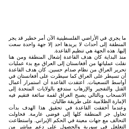
ما يجري في الأراضي الفلسطينية الآن أمر خطير قد يجر
المنطقة إلى أحداث لا يريدها احد إلا جهة واحدة سعت
إليها. هذه الجهة هي تنظيم القاعدة.
منذ البداية كان هدف القاعدة إشعال المنطقة ومن هنا
نقلت عملياتها من أفغانستان إلى العراق مع بدء عمليات
تحرير العراق من نظام صدام حسين. كان هدف القاعدة
أن تسيطر على العراق كما سيطرت على أفغانستان في
أواسط التسعينات. اعتقدت القاعدة أن استمرار أعمال
القتل والتفجير والإرهاب ستدفع بالولايات المتحدة إلى
الانسحاب وبالتالي يصبح العراق لقمة سائغة فتقيم فيه
الإمارة الظلامية على طريقة طالبان.
وعندما أخفقت القاعدة في تحقيق هذا الهدف بدأت
تحاول جر المنطقة كلها إلى فوضى عارمة. فحاولت
التحالف مع جهات معينة في الحكم الإيراني. واستطاعت
التغلغل في سورية والحصول على دعم مباشر من