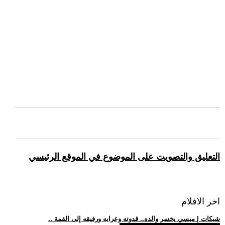
التعليق والتصويت على الموضوع في الموقع الرئيسي
اخر الافلام
.. شبكات | ميسي يخسر والده.. قدوته وعرابه ورفيقه إلى القمة