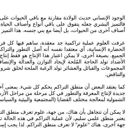
الوجود الإنساني حديث الولادة مقارنة مع باقي الحيوات ع
فالتميز البشري جعله يتفوق على باقي أنواع وأصناف الحياة
أصناف أخرى من الحيوات، بل أيضا مع بني جنسه. هذا التميز جع
عرفت العلوم عملية تراكمية جد معقدة، ساهم فيها كل فرد
الحضارة الإنسانية، أي معتقدا نفسه أنه أصل التطور والترا
الجميع. بصيغة أخرى، لا يمكن اعتبار هذا الإنتاج هو فقط إنت
الأضداد تولد الحاجة المُلحة لإيجاد التوازن والعدالة والإ
المجموعات والقبائل والعشائر تولد الرغبة الملحة لخلق شرو
والتناقض.
كما يعتقد البعض أن منطق التراكم يحكم كل شيء. بمعنى آخر،
جديدة لإنتاج المعرفة والتطور في كل مرحلة من مراحل الأزمات
الشمولية لمعالجة مختلف القضايا (المجتمعية والبيئية والسياسي
يعتبر منطق علمي سليم، لأن عملية التراكم في هذه الحالة تصا
جهة أخرى، هناك "علوم" لا تعرف منطق التراكم. لذا يجب إسقا