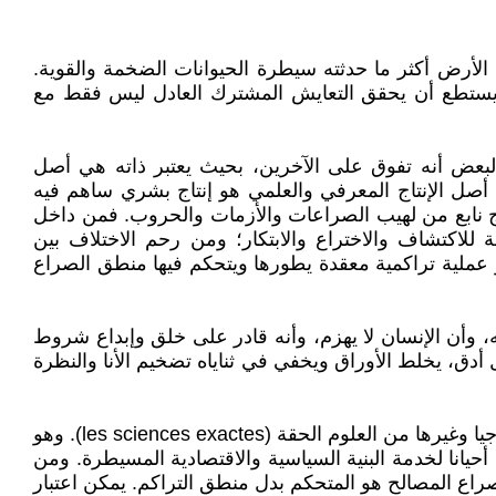
لأرض أكثر ما حدثته سيطرة الحيوانات الضخمة والقوية.
 لم يستطع أن يحقق التعايش المشترك العادل ليس فقط مع
لبعض أنه تفوق على الآخرين، بحيث يعتبر ذاته هي أصل
ن أصل الإنتاج المعرفي والعلمي هو إنتاج بشري ساهم فيه
نتاج نابع من لهيب الصراعات والأزمات والحروب. فمن داخل
ة للاكتشاف والاختراع والابتكار؛ ومن رحم الاختلاف بين
و عملية تراكمية معقدة يطورها ويتحكم فيها منطق الصراع
 وأن الإنسان لا يهزم، وأنه قادر على خلق وإبداع شروط
أدق، يخلط الأوراق ويخفي في ثناياه تضخيم الأنا والنظرة
لا يمكن أن نتجاهل بأن هناك، من جهة، علوم تعرف منطق التراكم كالطب والصيدلة والفيزياء والكيمياء والرياضيات والتكنولوجيا وغيرها من العلوم الحقة (les sciences exactes). وهو
أحيانا لخدمة البنية السياسية والاقتصادية المسيطرة. ومن
راع المصالح هو المتحكم بدل منطق التراكم. يمكن اعتبار