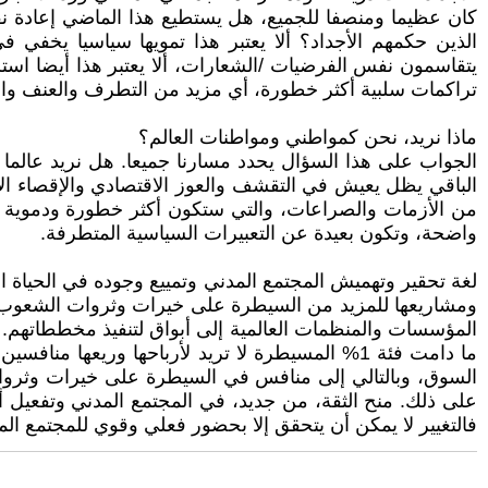
الذين حكمهم الأجداد؟ ألا يعتبر هذا تمويها سياسيا يخفي ف
يتقاسمون نفس الفرضيات /الشعارات، ألا يعتبر هذا أيضا استرات
تراكمات سلبية أكثر خطورة، أي مزيد من التطرف والعنف والتمي
ماذا نريد، نحن كمواطني ومواطنات العالم؟
الباقي يظل يعيش في التقشف والعوز الاقتصادي والإقصاء الاج
من الأزمات والصراعات، والتي ستكون أكثر خطورة ودموية مما
واضحة، وتكون بعيدة عن التعبيرات السياسية المتطرفة.
لغة تحقير وتهميش المجتمع المدني وتمييع وجوده في الحياة ا
ومشاريعها للمزيد من السيطرة على خيرات وثروات الشعوب/ا
المؤسسات والمنظمات العالمية إلى أبواق لتنفيذ مخططاتهم. 
ما دامت فئة 1% المسيطرة لا تريد لأرباحها وريعه
على ذلك. منح الثقة، من جديد، في المجتمع المدني وتفعيل 
فالتغيير لا يمكن أن يتحقق إلا بحضور فعلي وقوي للمجتمع المد