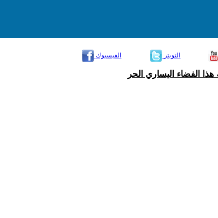
التويتر
الفيسبوك
هذا الفضاء اليساري الحر