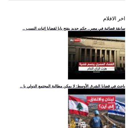
اخر الافلام
.. سابقة قضائية في مصر.. حكم جديد يفتح بابا لقضايا إثبات النسب
.. باحث في قضايا الشرق الأوسط: لا يمكن مطالبة المجتمع الدولي با