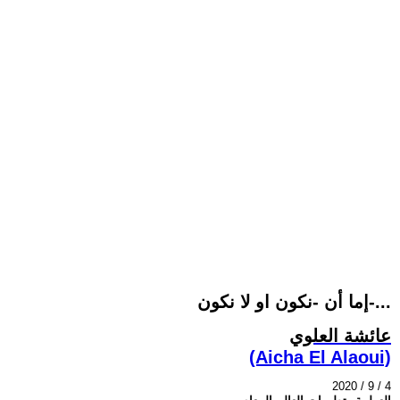
إما أن -نكون او لا نكون-...
عائشة العلوي
(Aicha El Alaoui)
2020 / 9 / 4