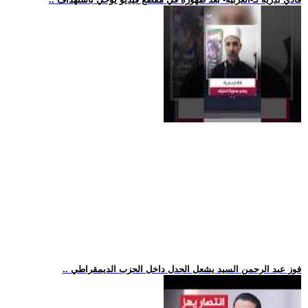
.. فوز عبد الرحمن السيد يشعل الجدل داخل الحزب الديمقراطي