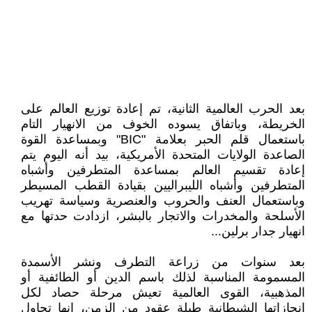
بعد الحرب العالمية الثانية، تم إعادة توزيع العالم على
الخريطة، وباتفاق يسوده الخوف من الانهيار التام
باستعمال قلم الحبر بعلامة "BIC" وبمساعدة القوة
الصاعدة الولايات المتحدة الأمريكية، بيد أنه اليوم يتم
إعادة تقسيم العالم بمساعدة المتطرفين وأشباه
المتطرفين وأشباه الليبراليين بقيادة القطب المسيطر
وباستعمال العنف والحروب والعنصرية وسياسة تهريب
الأسلحة والمخدرات والاتجار بالبشر، ازدادت حدتها مع
انهيار جدار برلين...
بعد سنوات من زراعة التطرف ونشر الأسمدة
المسمومة المناسبة لذلك باسم الدين أو الطائفية أو
المذهبية، القوى العالمية تعيش مرحلة حصاد لكل
إنجازاتها الشيطانية طيلة عقود من الزمن، إنها تحاول