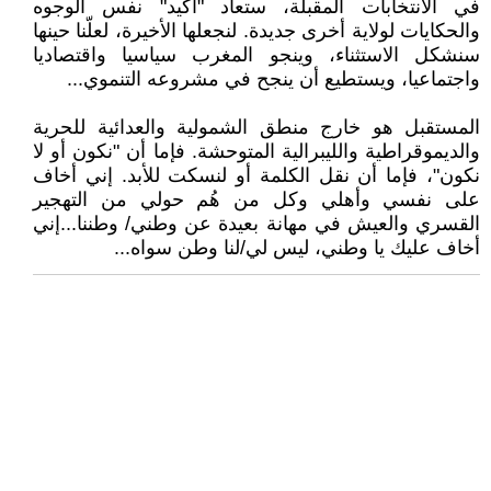
في الانتخابات المقبلة، ستعاد "أكيد" نفس الوجوه
والحكايات لولاية أخرى جديدة. لنجعلها الأخيرة، لعلّنا حينها
سنشكل الاستثناء، وينجو المغرب سياسيا واقتصاديا
واجتماعيا، ويستطيع أن ينجح في مشروعه التنموي...
المستقبل هو خارج منطق الشمولية والعدائية للحرية
والديموقراطية والليبرالية المتوحشة. فإما أن "نكون أو لا
نكون"، فإما أن نقل الكلمة أو لنسكت للأبد. إني أخاف
على نفسي وأهلي وكل من هُم حولي من التهجير
القسري والعيش في مهانة بعيدة عن وطني/ وطننا...إني
أخاف عليك يا وطني، ليس لي/لنا وطن سواه...