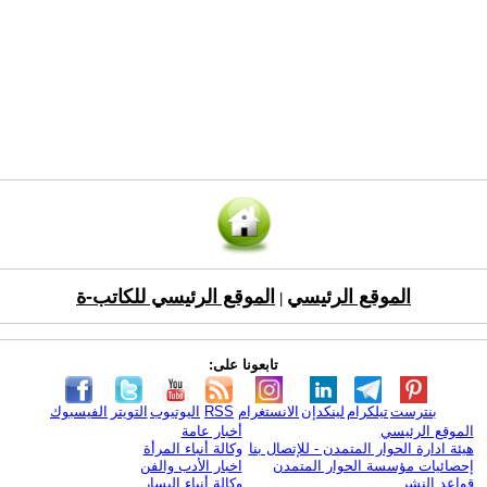
الموقع الرئيسي
الموقع الرئيسي للكاتب-ة
|
تابعونا على:
بنترست
تيلكرام
لينكدإن
الانستغرام
RSS
اليوتيوب
التويتر
الفيسبوك
الموقع الرئيسي
أخبار عامة
هيئة ادارة الحوار المتمدن - للإتصال بنا
وكالة أنباء المرأة
إحصائيات مؤسسة الحوار المتمدن
اخبار الأدب والفن
قواعد النشر
وكالة أنباء اليسار