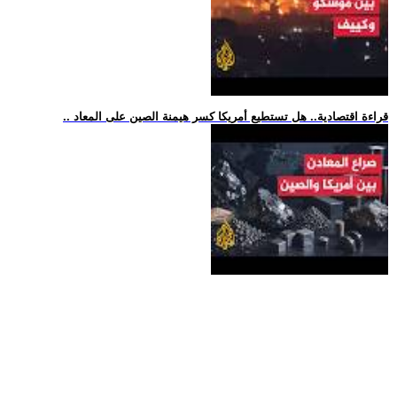
.. قراءة اقتصادية.. هل تستطيع أمريكا كسر هيمنة الصين على المعاد