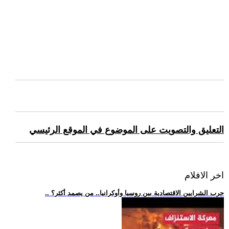
التعليق والتصويت على الموضوع في الموقع الرئيسي
اخر الافلام
.. حرب الشرايين الاقتصادية بين روسيا وأوكرانيا.. من يصمد أكثر؟