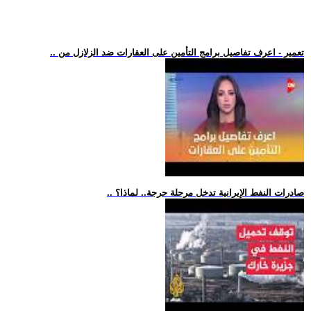
.. تعمير - اعرف تفاصيل برامج التأمين على العقارات ضد الزلازل من
.. صادرات النفط الإيرانية تدخل مرحلة حرجة.. لماذا؟