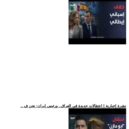
.. نشرة إخبارية | اعتقالات جديدة في العراق.. ورئيس إيران: نحن ف