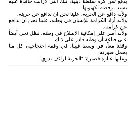
يدفع ثمن كره سلطة دينية، تلك التي لازالت حاقدة عليه
بسبب رفضه لكهنوتها.
ولأنه دافع عن الحرية، علينا نحن ان ندافع عن حريته.
ولأنه أراد الكرامة للإنسان في وطنه، علينا نحن ان ندافع
عن كرامته.
ولأنه أصر على إمكانية الإصلاح في وطنه، نظل نحن أيضاً
على قناعة أن وطنه قادر على ذلك.
وقفنا معاً، في وسط فيينا، في وقفه احتجاجية، كل منا
يحمل صورته،
وعليها عبارة قصيرة: "الحرية لرائف بدوي".