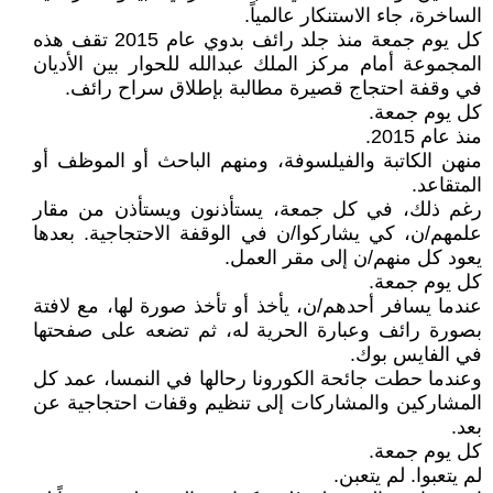
الساخرة، جاء الاستنكار عالمياً.
كل يوم جمعة منذ جلد رائف بدوي عام 2015 تقف هذه
المجموعة أمام مركز الملك عبدالله للحوار بين الأديان
في وقفة احتجاج قصيرة مطالبة بإطلاق سراح رائف.
كل يوم جمعة.
منذ عام 2015.
منهن الكاتبة والفيلسوفة، ومنهم الباحث أو الموظف أو
المتقاعد.
رغم ذلك، في كل جمعة، يستأذنون ويستأذن من مقار
علمهم/ن، كي يشاركوا/ن في الوقفة الاحتجاجية. بعدها
يعود كل منهم/ن إلى مقر العمل.
كل يوم جمعة.
عندما يسافر أحدهم/ن، يأخذ أو تأخذ صورة لها، مع لافتة
بصورة رائف وعبارة الحرية له، ثم تضعه على صفحتها
في الفايس بوك.
وعندما حطت جائحة الكورونا رحالها في النمسا، عمد كل
المشاركين والمشاركات إلى تنظيم وقفات احتجاجية عن
بعد.
كل يوم جمعة.
لم يتعبوا. لم يتعبن.