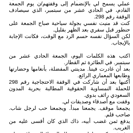
عملي يسمح لي بالإنضمام إلى وقفتهم/ن يوم الجمعة
القادم، في الحادي عشر من سبتمبر، الذي سيصادف
الوقفة رقم 298.
كنت قد منيت نفسي بجولة سياحية صباح الجمعة على
حنطور قبل سفري بعد الظهر بقليل.
لكن السؤال نفسه حسم الرد مع الوقت، فكانت الإجابة
بالإيجاب.
اكتب هذه الكلمات اليوم، الجمعة الحادي عشر من
سبتمبر. في الطائرة ثم القطار.
بعد أن غادرت فيننا. مدينتي المفضلة، بأنغامها وحضارتها
وطابعها المعماري الرائع.
أكتبها بعد أن شاركت في الوقفة الاحتجاجية رقم 298
للحملة النمساوية الحقوقية المطالبة بحرية المدون
السعودي رائف بدوي.
وقفت مع أصدقاء وصديقات لي.
يجمعنا موقف. يجمعنا مبدأ. ويجمعنا حب لرجل شاب.
صاحب قلم.
يدفع ثمن غضب أبيه، ذاك الذي كان أقسى عليه من
الغريب.