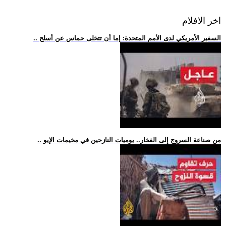
اخر الافلام
.. السفير الأمريكي لدى الأمم المتحدة: إما أن تتخلى حماس عن أسلح
.. من صناعة السروج إلى الفخار.. يوميات النازحين في مخيمات الإيو