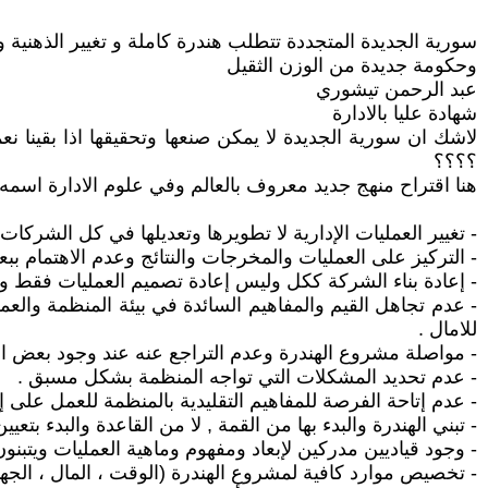
سورية الجديدة المتجددة تتطلب هندرة كاملة و تغيير الذهنية 
وحكومة جديدة من الوزن الثقيل
عبد الرحمن تيشوري
شهادة عليا بالادارة
لاشك ان سورية الجديدة لا يمكن صنعها وتحقيقها اذا بقينا ن
؟؟؟؟
هنا اقتراح منهج جديد معروف بالعالم وفي علوم الادارة اسم
- تغيير العمليات الإدارية لا تطويرها وتعديلها في كل الشركات
- التركيز على العمليات والمخرجات والنتائج وعدم الاهتمام ببعض
- إعادة بناء الشركة ككل وليس إعادة تصميم العمليات فقط وف
- عدم تجاهل القيم والمفاهيم السائدة في بيئة المنظمة والعم
للامال .
- مواصلة مشروع الهندرة وعدم التراجع عنه عند وجود بعض ال
- عدم تحديد المشكلات التي تواجه المنظمة بشكل مسبق .
- عدم إتاحة الفرصة للمفاهيم التقليدية بالمنظمة للعمل على 
- تبني الهندرة والبدء بها من القمة , لا من القاعدة والبدء بت
- وجود قياديين مدركين لإبعاد ومفهوم وماهية العمليات ويتبنو
- تخصيص موارد كافية لمشروع الهندرة (الوقت ، المال ، الجهد ،