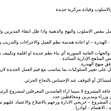
والاسلوب وقيادة مركزية جديدة
عمل بنفس الاسلوب والنهج والذهنية واذا ظل انتقاء المديرين 
ه - الهندرة – او اعادة هندسة نظم العمل والاجراءات والتدر
 والجهات العامة السورية أي بناء نظم جديدة او اقلمة وتكييف ن
 المناهج الإدارية السائدة .
ق منهج الهندرة.
ل على تغيير السلوكيات بما يتناسب مع قيم العمل الجديدة لان
مشاكل أو التوقف عند الإحساس بالنجاح الجزئي .
إعاقة المشروع لا سيما اراء الفاسدين المعرقلين لمشروع الرئي
عيين وزراء ومديرين ومحافظين جدد.
ن المشروع – خريجي الادارة وزجهم بالاصلاح والاعتماد عليهم م
 الاهتمام - كوادر) .