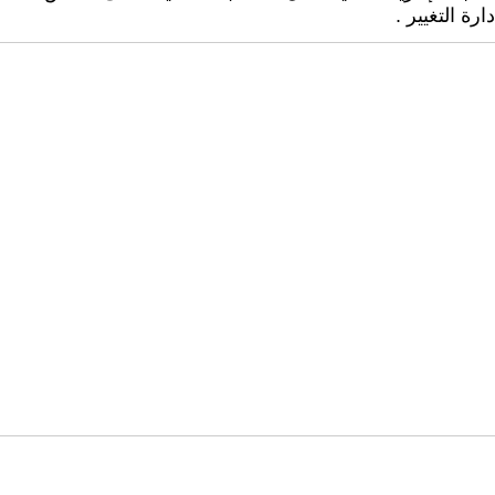
ة التغيير .