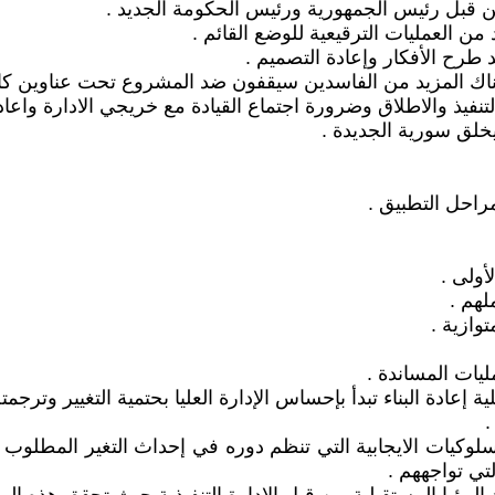
ن قبل رئيس الجمهورية ورئيس الحكومة الجديد .
 العمليات الترقيعية للوضع القائم .
 طرح الأفكار وإعادة التصميم .
اك المزيد من الفاسدين سيقفون ضد المشروع تحت عناوين كاذ
نفيذ والاطلاق وضرورة اجتماع القيادة مع خريجي الادارة واعاد
يخلق سورية الجديدة .
راحل التطبيق .
أولى .
لهم .
وازية .
ليات المساندة .
عملية إعادة البناء تبدأ بإحساس الإدارة العليا بحتمية التغيير وت
.
لوكيات الايجابية التي تنظم دوره في إحداث التغير المطلوب 
ي تواجههم .