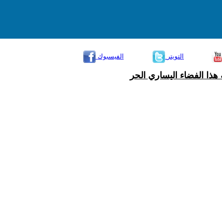
التويتر
الفيسبوك
هذا الفضاء اليساري الحر