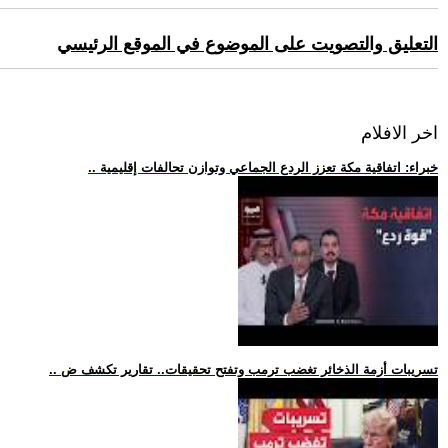
التعليق والتصويت على الموضوع في الموقع الرئيسي
اخر الافلام
.. خبراء: اتفاقية مكة تعزز الردع الجماعي وتوازن تحالفات إقليمية
.. تسريبات أزمة الذخائر تغضب ترمب وتفتح تحقيقات.. تقارير تكشف ض