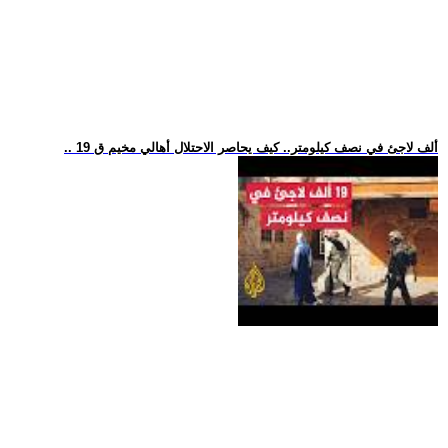
.. 19 ألف لاجئ في نصف كيلومتر.. كيف يحاصر الاحتلال أهالي مخيم ق