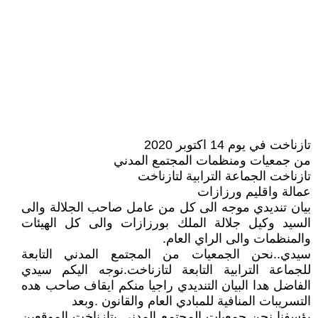
تازناخت في يوم 14 اكتوبر 2020
من جمعيات ومنظمات المجتمع المدني
تازناخت الجماعة الترابية لتازناخت
عمالة واقليم ورزازات
بيان تنديدي موجه الى كل من عامل صاحب الجلالة والى
السيد وكيل جلالة الملك بورزازات والى كل الهيئات
والمنظمات والى الراي العام.
سيدي..نحن الجمعيات من المجتمع المدني التابعة
للجماعة الترابية التابعة لتازناخت.نوجه اليكم سيدي
الفاضل هدا البيان التنديدي راجيا منكم ايقاف صاحب هده
التسريبات المنافية للمبادي العام والقانون .وبعد
يؤسفنا نحن جمعيات المجتمع المدني بتازناخت الموقعين