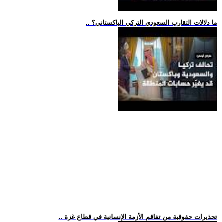
.. ما دلالات التقارب السعودي التركي الباكستاني؟
.. تحذيرات حقوقية من تفاقم الأزمة الإنسانية في قطاع غزة