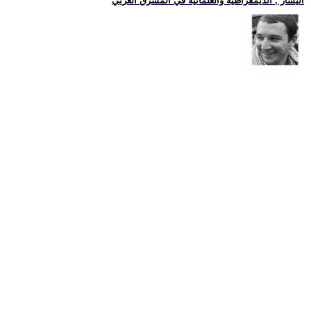
اليسار , الديمقراطية والعلمانية في المشرق العربي