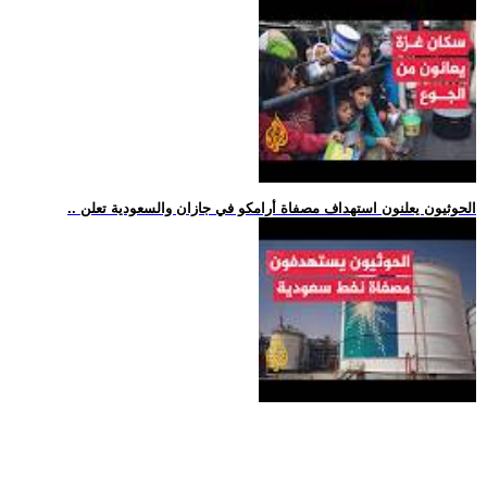
.. الحوثيون يعلنون استهداف مصفاة أرامكو في جازان والسعودية تعلن