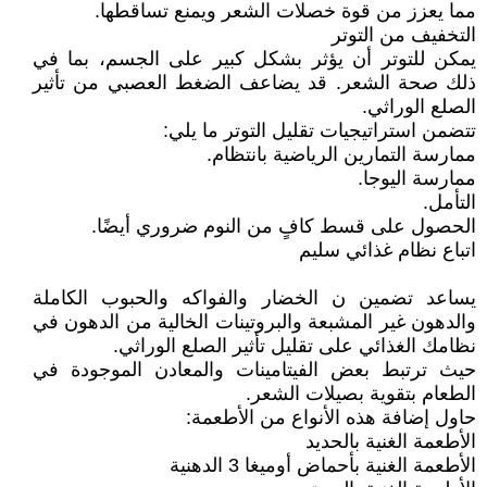
مما يعزز من قوة خصلات الشعر ويمنع تساقطها.
التخفيف من التوتر
يمكن للتوتر أن يؤثر بشكل كبير على الجسم، بما في
ذلك صحة الشعر. قد يضاعف الضغط العصبي من تأثير
الصلع الوراثي.
تتضمن استراتيجيات تقليل التوتر ما يلي:
ممارسة التمارين الرياضية بانتظام.
ممارسة اليوجا.
التأمل.
الحصول على قسط كافٍ من النوم ضروري أيضًا.
اتباع نظام غذائي سليم
يساعد تضمين ن الخضار والفواكه والحبوب الكاملة
والدهون غير المشبعة والبروتينات الخالية من الدهون في
نظامك الغذائي على تقليل تأثير الصلع الوراثي.
حيث ترتبط بعض الفيتامينات والمعادن الموجودة في
الطعام بتقوية بصيلات الشعر.
حاول إضافة هذه الأنواع من الأطعمة:
الأطعمة الغنية بالحديد
الأطعمة الغنية بأحماض أوميغا 3 الدهنية