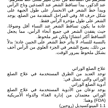
عند الذكور، يبدأ تساقط الشعر عند الصدغين وتاج الرأس
ويبدأ خط الشعر في الانحسار على طول الجبهة على
شكل حرف M. وفي المراحل المتقدمة من الصلع، يوجد
الشعر على طول مؤخرة الرأس فقط.
عادة ما يكون تساقط الشعر عند النساء أقل وضوحًا،
حيث يفقدن الشعر في جميع أنحاء الرأس، مما يجعل
التساقط أكثر انتشارًا ولكن غير ملحوظ.
بالنسبة للنساء، لا يتأثر خط الشعر على الجبين عادة؛ بدلاً
من ذلك، يصبح الشعر في الجزء العلوي من الرأس أخف
بشكل ملحوظ بمرور الوقت.
علاج الصلع الوراثي
توجد العديد من الطرق المستخدمة في علاج الصلع
الوراثي والتي تتمثل في:
أدوية الصلع الوراثي
يوجد نوعان من الأدوية المستخدمة في علاج الصلع
الوراثي معتمدان من إدارة الغذاء والدواء الأمريكية
(FDA) وهما:
1.1 المينوكسيديل (روجين)