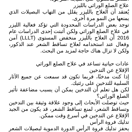
علاج الصلع الوراثي بالليزر
يُعتقد أن العلاج بالليزر يقلل من التهاب البصيلات الذي
يمنعها من النمو مرة أخرى.
توجد بعض الدراسات المحدودة التي تؤكد فعالية الليزر
في علاج الصلع الوراثي ولكن أثبتت إحدى الدراسات عام
2016 أن العلاج بالليزر منخفض المستوى (LLLT) آمن
وفعال عند استخدامه لعلاج تساقط الشعر عند الذكور،
ولكن لا تزال هناك حاجة لمزيد من البحث.
عادات حياتية تساعد في علاج الصلع الوراثي
الإقلاع عن التدخين
إذا كنت مدخنًا، فربما تكون قد سمعت عن جميع الآثار
السلبية للتدخين على رئتيك.
لكن هل تعلم أن التدخين يمكن أن يسبب مضاعفة تأثير
الصلع الوراثي؟
حيث توصلت الأبحاث إلى وجود علاقة وثيقة بين التدخين
وتساقط الشعر، لمنع تساقط الشعر، قد يكون من الجيد
الإقلاع عن التدخين في أسرع وقت ممكن.
تدليك فروة الرأس
يحفز تدليك فروة الرأس الدورة الدموية لبصيلات الشعر