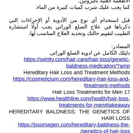
الأطعمة الغنية بالبروتين.
كما يجب عليك شرب كميات كبيرة من الماء.
قبل استخدام أي نوع من الأدوية أو الإجراءات التي
ذكرناها في علاج الصلع الوراثي يجب أولًا استشارة
الطبيب لتقييم حالتك وتحديد العلاج المناسب لها.
المصادر:
دليلك الكامل عن ادوية الصلع الوراثى
https://sehtty.com/hair-care/hair-loss/genetic-
baldness-medication/?amp
Hereditary Hair Loss and Treatment Methods
https://cosmeticium.com/hereditary-hair-loss-and-
/
treatment-methods
17 Hair Loss Treatments for Men
https://www.healthline.com/health/hair-loss-
treatments-for-men#takeaway
HEREDITARY BALDNESS: THE GENETICS OF
HAIR LOSS
https://psomagen.com/hereditary-baldness-the-
/
genetics-of-hair-loss