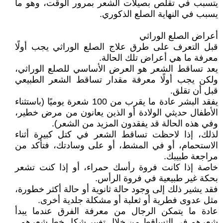
يتسبب في تقلص بصيلات الشعر بمرور الوقت، وهو ما
يسبب في النهاية الصلع الذكوري.
أعراض الصلع الوراثي
قبل التعرف على طرق علاج الصلع الوراثي يجب أولًا
معرفة ما هي أعراض تلك الحالة.
يعد تساقط الشعر هو العرض الأساسي للصلع الوراثي،
ولكن يجب أولًا معرفة مقدار تساقط الشعر الطبيعي
قبل أن تقلق.
يفقد البشر عادة ما يقرب من 100 شعرة يوميًا (باستثناء
الأطفال حديثي الولادة أو الذين يعانون من مرض خطير،
وفي هذه الحالة قد يفقدون المزيد من الشعر).
لذلك، إذا لاحظت تساقط الشعر في كتل كبيرة أثناء
الاستحمام، أو في المشط، أو على وسادتك، فتأكد من
مراجعة طبيبك.
خاصة إذا كانت فروة رأسك حمراء، أو إذا كنت تشعر
بحكة غير طبيعية في فروة الرأس.
فقد يشير ذلك إلى وجود حالة ثانوية أو حالة أكثر خطورة،
مثل عدوى فطرية أو ثعلبة أو مشكلة جلدية أخرى.
عادة ما يتمكن الرجال من معرفة الفرق عندما يبدأ
شعرهم في التساقط من خلال تغيير شكل خط شعرهم.