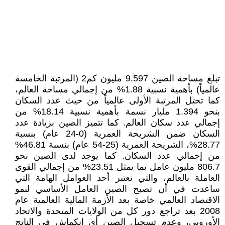
تبلغ مساحة الصين 9.597 مليون كم2 (المرتبة الخامسة
عالمياً) بأهمية نسبية 1.88% من إجمالي مساحة العالم،
كما تحتل المرتبة الأولى عالمياً من حيث عدد السكان
بنحو 1.394 مليار نسمة بأهمية نسبية 18.14% من
إجمالي عدد سكان العالم. كما تتميز الصين بزيادة عدد
السكان ضمن الشريحة العمرية (0-24 عام) بنسبة
28.77%، الشريحة العمرية (25-54 عام) بنسبة 46.81%
من إجمالي عدد السكان. كما يوجد لدى الصين نحو
806.7 مليون عامل بما يمثل 23.51% من إجمالي القوى
العاملة بالعالم، والتي تعتبر أحد العوامل الهامة التي
ساعدت في أن تصبح الصين العامل الأساسي لنمو
الاقتصاد العالمي خاصة بعد الأزمة المالية العالمية عام
2008 بعد تراجع دور كل من الولايات المتحدة والاتحاد
الأوروبي، وعدم تسجيل الصين أي انكماش في الناتج