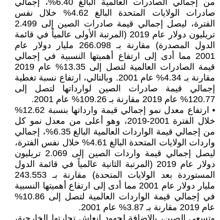
من إجمالي الصادرات العالمية البالغ 6.40%، إجمالي
صادرات الولايات المتحدة البالغ 4.62% خلال نفس
الفترة، ليصل إجمالي قيمة صادرات الصين إلى 2.499
تريليون دولار عام 2019 (المرتبة الأولى عالمياً في قائمة
الدول المصدرة) مقارنة بـ 266.098 مليار دولار عام
2001 مما أدى إلى ارتفاع أهميتها النسبية في إجمالي
قيمة الصادرات العالمية لتصل إلى 13.35% عام 2019
مقارنة بـ 4.34% عام 2001. وبالتالي، ارتفاع نسبة تغطية
إجمالي قيمة صادرات الصين لوارداتها لتصل إلى
120.77% عام 2019 مقارنة بـ 109.26% عام 2001.
• ارتفاع معدل نمو إجمالي قيمة وارداتها بنسبة 12.62%
خلال الفترة 2001-2019، وهو أعلى من معدل نمو كل
من إجمالي قيمة الواردات العالمية البالغ 6.35%، إجمالي
واردات الولايات المتحدة البالغ 4.61% خلال نفس الفترة،
ليصل إجمالي قيمة واردات الصين إلى 2.069 تريليون
دولار عام 2019 (المرتبة الثانية عالمياً في قائمة الدول
المستوردة بعد الولايات المتحدة) مقارنة بـ 243.553
مليار دولار عام 2001 مما أدى إلى ارتفاع أهميتها النسبية
في إجمالي قيمة الواردات العالمية لتصل إلى 10.86%
عام 2019 مقارنة بـ 3.87% عام 2001.
وتسعى الصين، بالإضافة لجهود إنعاش تجارتها الخارجية،