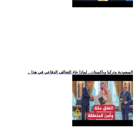
.. السعودية وتركيا وباكستان.. لماذا جاء التحالف الدفاعي في هذا