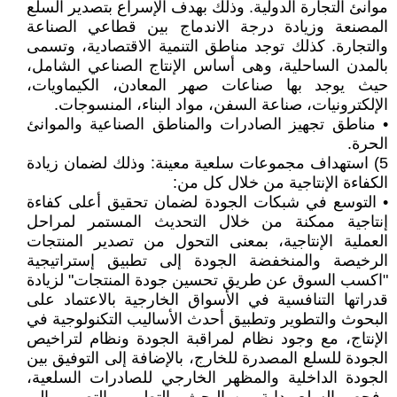
موانئ التجارة الدولية. وذلك بهدف الإسراع بتصدير السلع
المصنعة وزيادة درجة الاندماج بين قطاعي الصناعة
والتجارة. كذلك توجد مناطق التنمية الاقتصادية، وتسمى
بالمدن الساحلية، وهى أساس الإنتاج الصناعي الشامل،
حيث يوجد بها صناعات صهر المعادن، الكيماويات،
الإلكترونيات، صناعة السفن، مواد البناء، المنسوجات.
• مناطق تجهيز الصادرات والمناطق الصناعية والموانئ
الحرة.
5) استهداف مجموعات سلعية معينة: وذلك لضمان زيادة
الكفاءة الإنتاجية من خلال كل من:
• التوسع في شبكات الجودة لضمان تحقيق أعلى كفاءة
إنتاجية ممكنة من خلال التحديث المستمر لمراحل
العملية الإنتاجية، بمعنى التحول من تصدير المنتجات
الرخيصة والمنخفضة الجودة إلى تطبيق إستراتيجية
"اكسب السوق عن طريق تحسين جودة المنتجات" لزيادة
قدراتها التنافسية في الأسواق الخارجية بالاعتماد على
البحوث والتطوير وتطبيق أحدث الأساليب التكنولوجية في
الإنتاج، مع وجود نظام لمراقبة الجودة ونظام لتراخيص
الجودة للسلع المصدرة للخارج، بالإضافة إلى التوفيق بين
الجودة الداخلية والمظهر الخارجي للصادرات السلعية،