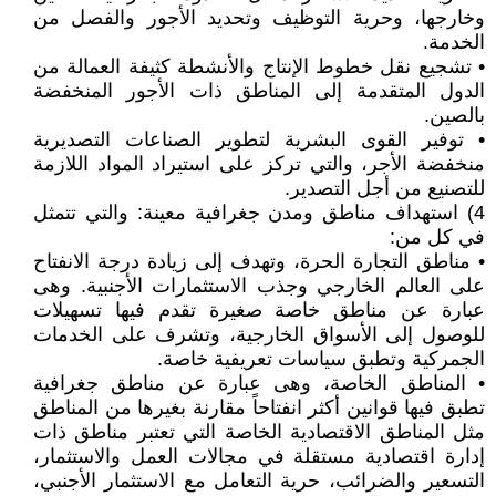
وخارجها، وحرية التوظيف وتحديد الأجور والفصل من
الخدمة.
• تشجيع نقل خطوط الإنتاج والأنشطة كثيفة العمالة من
الدول المتقدمة إلى المناطق ذات الأجور المنخفضة
بالصين.
• توفير القوى البشرية لتطوير الصناعات التصديرية
منخفضة الأجر، والتي تركز على استيراد المواد اللازمة
للتصنيع من أجل التصدير.
4) استهداف مناطق ومدن جغرافية معينة: والتي تتمثل
في كل من:
• مناطق التجارة الحرة، وتهدف إلى زيادة درجة الانفتاح
على العالم الخارجي وجذب الاستثمارات الأجنبية. وهى
عبارة عن مناطق خاصة صغيرة تقدم فيها تسهيلات
للوصول إلى الأسواق الخارجية، وتشرف على الخدمات
الجمركية وتطبق سياسات تعريفية خاصة.
• المناطق الخاصة، وهى عبارة عن مناطق جغرافية
تطبق فيها قوانين أكثر انفتاحاً مقارنة بغيرها من المناطق
مثل المناطق الاقتصادية الخاصة التي تعتبر مناطق ذات
إدارة اقتصادية مستقلة في مجالات العمل والاستثمار،
التسعير والضرائب، حرية التعامل مع الاستثمار الأجنبي،