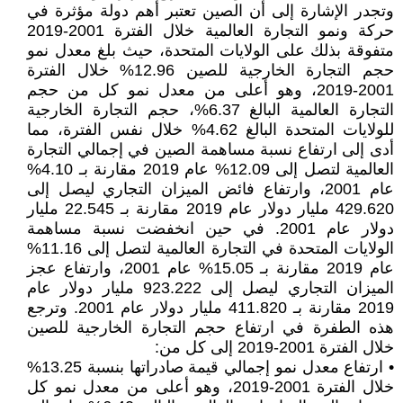
وتجدر الإشارة إلى أن الصين تعتبر أهم دولة مؤثرة في
حركة ونمو التجارة العالمية خلال الفترة 2001-2019
متفوقة بذلك على الولايات المتحدة، حيث بلغ معدل نمو
حجم التجارة الخارجية للصين 12.96% خلال الفترة
2001-2019، وهو أعلى من معدل نمو كل من حجم
التجارة العالمية البالغ 6.37%، حجم التجارة الخارجية
للولايات المتحدة البالغ 4.62% خلال نفس الفترة، مما
أدى إلى ارتفاع نسبة مساهمة الصين في إجمالي التجارة
العالمية لتصل إلى 12.09% عام 2019 مقارنة بـ 4.10%
عام 2001، وارتفاع فائض الميزان التجاري ليصل إلى
429.620 مليار دولار عام 2019 مقارنة بـ 22.545 مليار
دولار عام 2001. في حين انخفضت نسبة مساهمة
الولايات المتحدة في التجارة العالمية لتصل إلى 11.16%
عام 2019 مقارنة بـ 15.05% عام 2001، وارتفاع عجز
الميزان التجاري ليصل إلى 923.222 مليار دولار عام
2019 مقارنة بـ 411.820 مليار دولار عام 2001. وترجع
هذه الطفرة في ارتفاع حجم التجارة الخارجية للصين
خلال الفترة 2001-2019 إلى كل من:
• ارتفاع معدل نمو إجمالي قيمة صادراتها بنسبة 13.25%
خلال الفترة 2001-2019، وهو أعلى من معدل نمو كل