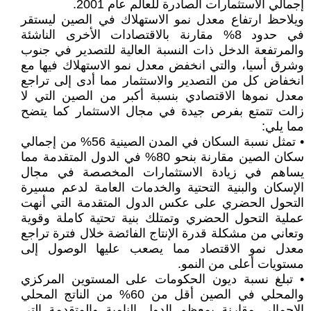
إجمالي الاستثمارات الصادرة للعالم عام 2001.
ويلاحظ ارتفاع معدل نمو الاستهلاك في الصين ليستقر
في حدود 8% مقارنة بالاقتصادات الأخرى الناشئة
والمرتفعة الدخل ذات النسبة العالية للتصدير في جنوب
وشرق أسيا، والتي انخفض معدل نمو الاستهلاك فيها مع
انخفاض كل من التصدير والاستثمار مما أدى إلى تراجع
معدل نموها الاقتصادي بنسبة أكبر من الصين التي لا
زالت تتمتع بفرص جيدة في مجال الاستثمار كما يتضح
مما يلي:
• تمثل نسبة السكان في المدن الصينية 56% من إجمالي
سكان الصين مقارنة بنحو 80% في الدول المتقدمة مما
يساهم في زيادة الاستثمارات المخصصة في مجال
الإسكان والبنية التحتية والخدمات العامة لدعم مسيرة
التحول الحضري على عكس الدول المتقدمة التي أنهت
عملية التحول الحضري وتمتلك بنية تحتية كاملة وقوية
وتعاني من مشكلة قدرة الإنتاج الفائضة خلال فترة تراجع
معدل نمو الاقتصاد مما يصعب عليها الوصول إلى
مستويات أعلى من النمو.
• تبلغ نسبة ديون الحكومات على المستوين المركزي
والمحلي في الصين أقل من 60% من الناتج المحلي
الإجمالي مقارنة بمعظم الدول النامية والمتقدمة التي