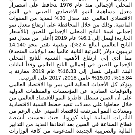
المحلي الإجمالي منذ عام 1976 لتحافظ على استمرار
معدل مساهمة النمو الاقتصادي الصيني في النمو
الاقتصادي العالمي عند معدل 30% للعديد من السنوات
الماضية. وذلك من خلال المحافظة على ارتفاع معدل نمو
إجمالي قيمة الناتج المحلي الإجمالي للصين (بالأسعار
الجارية) ليصل إلى 6.1% عام 2019 (أعلى من معدل نمو
الناتج العالمي البالغ 2.4%)، وبقيمة تقدر بنحو 14.140
تريليون دولار (المرتبة الثانية عالمياً بعد الولايات المتحدة)
مما أدى إلى ارتفاع الأهمية النسبية للناتج المحلي
الإجمالي للصين في إجمالي الناتج العالمي وفقاً لبيانات
البنك الدولي لتصل إلى 16.33% عام 2019 مقارنة بـ
15.84%، 15.00% عامي 2018، 2017 على الترتيب.
وتؤكد كل الأحداث الحالية التي يمر بها الاقتصاد العالمي
والتوقعات الصادرة عن المؤسسات والمنظمات الدولية
على أن الصين ستظل قاطرة النمو للاقتصاد العالمي من
خلال حفاظها على معدلات تنفيذ خطط التنمية الاقتصادية
ومعدلات النمو المرتفعة للاقتصاد الصيني على الرغم من
التأثيرات السلبية لوباء كورونا، حيث تحسنت أنشطة
قطاع الصناعة في الصين بعد اتخاذها العديد من التدابير
المالية والضريبية الجديدة المدعومة من كافة الوزارات