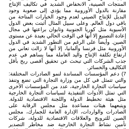
المنتجات الصينية، الانخفاض الشديد في تكاليف الإنتاج
مقارنة بالدول الأوروبية مما يؤدي إلى صعوبة وجود
البديل للإنتاج الصيني لعدم وجود الخيارات المتاحة من
باقي دول العالم. وعلى سبيل المثال أثبتت بعض الدول
الأسيوية مثل كوريا الجنوبية وتايوان براعتها في مجال
إعادة التصنيع إلا أنها في الوقت الحالي بعيدة عن مستوى
الصين. وأيضاً على الرغم من التطور الشديد في الدول
الأوروبية مثل فرنسا وألمانيا، إلا أنها لا زالت تعاني من
ارتفاع تكلفة الإنتاج واليد العاملة مما يساهم في عدم
جذب الشركات التي تبحث عن تحقيق أقصى ربح بأقل
التكاليف والخسائر.
7) دعم المؤسسات المساندة لنمو الصادرات المختلفة:
والتي تتمثل في كل من وزارة التجارة التي تضع وتنفذ
سياسات التجارة الخارجية، عدد من المؤسسات الأخرى
التي تمثل الأدوات التنفيذية لسياسات التجارة الخارجية
مثل هيئة تخطيط الدولة واللجنة الاقتصادية للدولة.
ويتبعهما هيئات مساعدة مثل مجلس الرقابة على
الصادرات والواردات، الإدارة العامة للجمارك، مجلس
الصين للترويج والعلاقات الاقتصادية للدولة، شركات
تأمين نشاط التجارة الخارجية ضد مخاطر التصدير