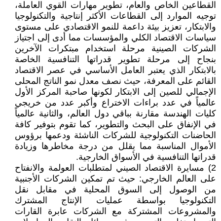
القطاعين الخاص والعام، تطوير مهارات القوي العاملة،
توجيه الموارد إلى القطاعات الأكثر إنتاجية والتكنولوجيا
والابتكار، تعزيز بيئة داعمة للنمو الاقتصادي على مستوى
سياسات الاقتصاد الكلي والمؤسسات مما أدى إلى اجتياز
الشركات الصينية مرحلة استخدام مبتكرات الآخرين
بنجاح إلى مرحلة تطوير قدراتها التنافسية الخاصة
بالابتكار الذي يعتبر العامل الأساسي في عصر الاقتصاد
القائم على المعرفة، حيث نصف معدل نمو الناتج المحلى
الإجمالي للصين إلى الابتكار لكونها صاحبة المركز الأول
عالمياً في عدد براءات الاختراع وأكبر عدد من خريجي
كليات الهندسة مقارنة بباقي دول العالم، والثانية عالمياً
في الإنفاق على البحث والتطوير، كما تقوم بتوفير كافة
الحاضنات التكنولوجية للشركات الناشئة ودعمها برؤوس
الأموال المناسبة مما يقلل من درجة مخاطرها وزيادة
قدراتها التنافسية في الأسواق الخارجية.
2) مسايرة الاقتصاد الصيني لمتطلبات العولمة والانفتاح
على العالم الخارجي: حيث تم تمكين الشركات الأجنبية
من الوصول إلى السوق المحلية في مقابل نقل
التكنولوجيا بواسطة عمليات الإنتاج المشترك
والمشروعات المشتركة مع الشركات عابرة القارات