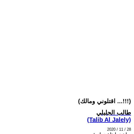
(اقتلوني ومالك ...!!!)
طالب الجليلي
(Talib Al Jalely)
2020 / 11 / 28