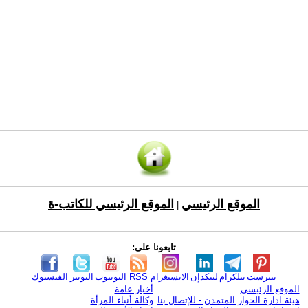
الموقع الرئيسي
الموقع الرئيسي للكاتب-ة
|
تابعونا على:
بنترست
تيلكرام
لينكدإن
الانستغرام
RSS
اليوتيوب
التويتر
الفيسبوك
الموقع الرئيسي
أخبار عامة
هيئة ادارة الحوار المتمدن - للإتصال بنا
وكالة أنباء المرأة