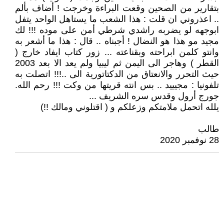
بتقارير من الصحين وقعت البراءة وخرجت ! أضاف بألم
.. اعذروني ان قلت : هذا الشعب ما يستاهل الواحد يتفل
ابوجهه لو يضربه راشدي شرطي أمن على موده !!! لك
مجيد مو هذا هو النضال ! أجبناه .. قال : هذا ما أشعر به
وانتو كلمن ابراحته وبقناعته ... زور كتاب ايفاد خارج (
القطر ) وهاجر الى اليمن ثم ليبيا ولم يعد الا بعد 2003
حيث التحرر والانعتاق من الدكتاتورية الى ..!!! اتصلت به
تلفونيا : مجيييد .. بس انته قريتها من وكت !!! رحم الله.
جورج أرول وقدس سره الشريف ...
يلله اتحمل ملامتكم وزعلكم و ( اقتلوني ومالك !!)
طالب
28 نوفمبر 2020