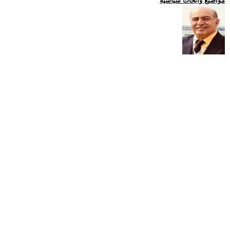
مواضيع وابحاث سياسية