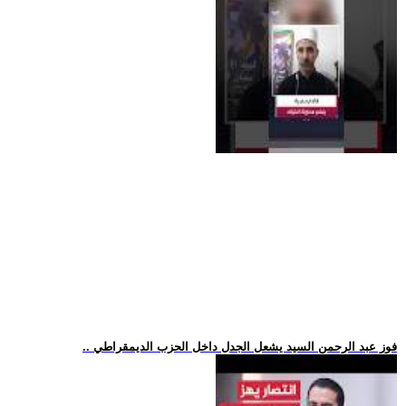
.. فوز عبد الرحمن السيد يشعل الجدل داخل الحزب الديمقراطي