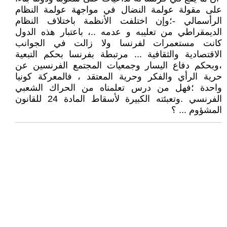
على مقولة عولمة النضال في مواجهة عولمة النظام
الرأسمالي -؛وإن اختلفت الأنظمة باختلاف النظام
الديمقراطي من تعليبه و عدمه ..، باعتبار هذه الدول
كانت مستعمرات لفرنسا ولا زالت في الجوانب
الاقتصادية والثقافية ... مرتبطة بفرنسا بحكم التبعية
،وبحكم دفاع اليسار وجمعيات المجتمع الفرنسين عن
حرية الرأي والفكر وحرية المعتقد ، فالمعركة كونيا
واحدة ؛فهل من درس تعلمناه من الحراك الشعبي
الفرنسي .وتعبئته الكبيرة لأسقاط المادة 24 للقانون
المشؤوم ... ؟