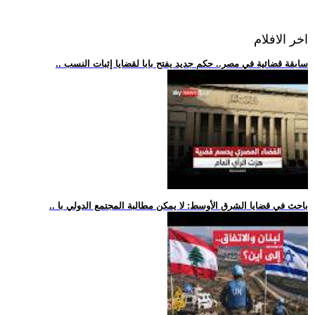
اخر الافلام
.. سابقة قضائية في مصر.. حكم جديد يفتح بابا لقضايا إثبات النسب
.. باحث في قضايا الشرق الأوسط: لا يمكن مطالبة المجتمع الدولي با