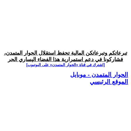
تبرعاتكم وتبرعاتكن المالية تحفظ استقلال الحوار المتمدن،
فشاركونا في دعم استمرارية هذا الفضاء اليساري الحر
[اشترك في قناة ‫«الحوار المتمدن» على اليوتيوب]
الحوار المتمدن - موبايل
الموقع الرئيسي