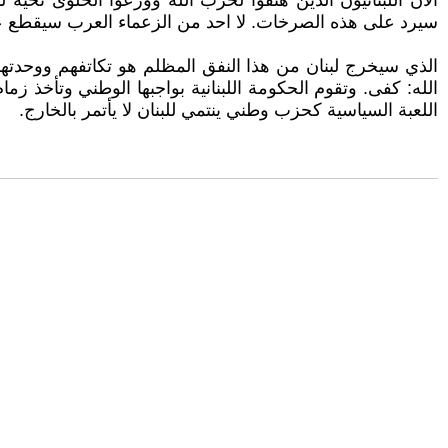
الآن اللبنانيون الذين هتفوا لحزب الله ووزعوا الحلوى تحية
سيرد على هذه الصرخات. لا احد من الزعماء العرب سيقطع علاقات
الذي سيخرج لبنان من هذا النفق المظلم هو تكاتفهم ووحدتهم
الله: كفى. وتقوم الحكومة اللبنانية بواجبها الوطني وتأخذ ز
اللعبة السياسية كحزب وطني ينتمي للبنان لا يأتمر بالخارج.