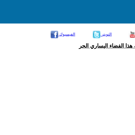
التويتر
الفيسبوك
هذا الفضاء اليساري الحر