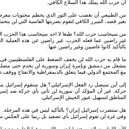
أن حزب الله يملك هذا السلاح الكافي.
من الطبيعي أن نغضب على الثور الذي يحطم محتويات معرض 
بغير قصد، المبرر الكافي لتقوم بضربتها القاسية التي لن يتحمل
من سيحاسب حزب الله؟ طبعا لا احد سيحاسب هذا الحزب الذي
غير راضين عما فعله الحزب. غير راضين عن هذه العملية التي
بالتأكيد كانوا غاضبين وغير راضين عنها.
ما قام به حزب الله لن يخفف الضغط على الفلسطينيين في غ
مشعل من دمشق وبإمرة إيران وسورية لن يخدم حتى مصلحة إ
مع المجتمع الدولي فيما يتعلق بالديمقراطية والانفتاح ووقف 
إلى أين سيصل رد الفعل الإسرائيلي؟ هل ستقوم إسرائيل بتور
حركة. غير أن المؤكد أن سورية لن تأتي بأي حركة ضد إس
المناطق لتسهيل عبور الجيش الإسرائيلي.
هل ستضرب إسرائيل إيران؟ بالتأكيد ليس في هذه المرحلة.
وفي غزة لن تقوم إسرائيل بأي تصعيد بل ربما على العكس ستخف