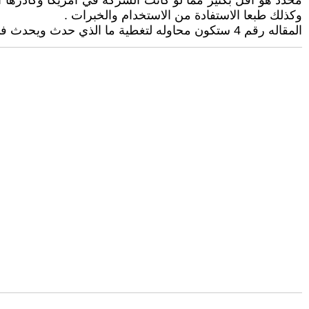
محدد هو اقل بكثير مما لو كانت الشركة في امريكا وكادرها ا
وكذلك طبعا الاستفادة من الاستخدام والخبرات .
المقاله رقم 4 ستكون محاوله لتغطية ما الذي حدث ويحدث في الصين .