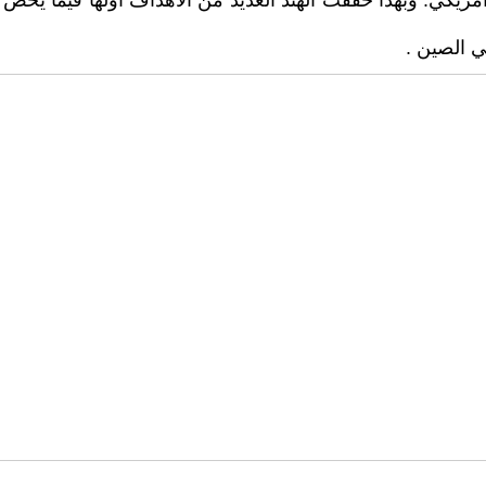
مريكي. وبهذا حققت الهند العديد من الاهداف اولها فيما يخص 