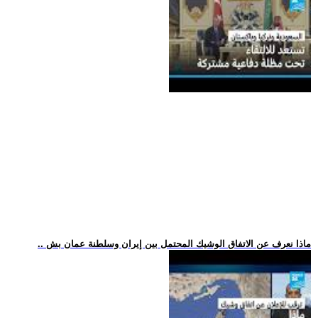
.. ماذا نعرف عن الاتفاق الوشيك المحتمل بين إيران وسلطنة عمان بش