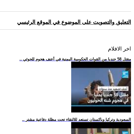
التعليق والتصويت على الموضوع في الموقع الرئيسي
اخر الافلام
.. مقتل 58 جنديا من القوات الحكومية اليمنية في أعنف هجوم للحوثي
.. السعودية وتركيا وباكستان تستعد للالتقاء تحت مظلة دفاعية مشتر