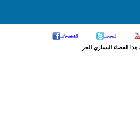
التويتر
الفيسبوك
هذا الفضاء اليساري الحر