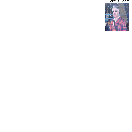
الادب والفن