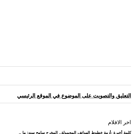
التعليق والتصويت على الموضوع في الموقع الرئيسي
اخر الافلام
.. كلمة أخيرة -أزمة خطوط الهواتف المحمولة.. المخرج سامح سند: ما