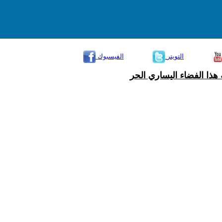
التويتر
الفيسبوك
هذا الفضاء اليساري الحر