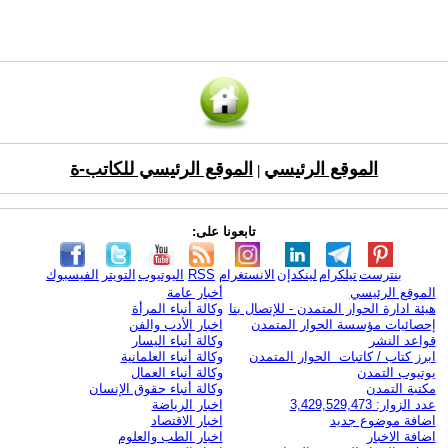
الموقع الرئيسي
الموقع الرئيسي للكاتب-ة
|
تابعونا على:
بنترست
تيلكرام
لينكدإن
الانستغرام
RSS
اليوتيوب
التويتر
الفيسبوك
الموقع الرئيسي
أخبار عامة
هيئة ادارة الحوار المتمدن - للإتصال بنا
وكالة أنباء المرأة
إحصائيات مؤسسة الحوار المتمدن
اخبار الأدب والفن
قواعد النشر
وكالة أنباء اليسار
ابرز كتاب / كاتبات الحوار المتمدن
وكالة أنباء العلمانية
يوتيوب التمدن
وكالة أنباء العمال
مكتبة التمدن
وكالة أنباء حقوق الإنسان
عدد الزوار: 3,429,529,473
اخبار الرياضة
اضافة موضوع جديد
اخبار الاقتصاد
اضافة الاخبار
اخبار الطب والعلوم