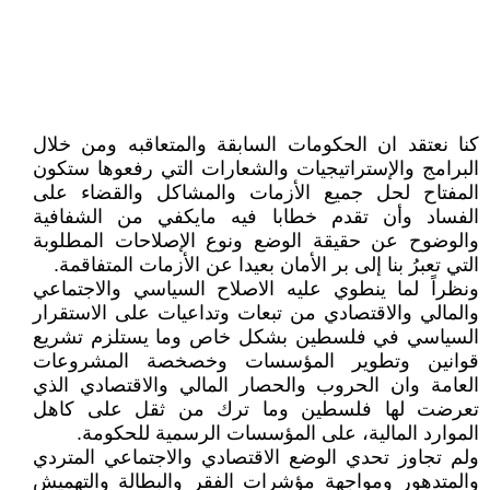
كنا نعتقد ان الحكومات السابقة والمتعاقبه ومن خلال
البرامج والإستراتيجيات والشعارات التي رفعوها ستكون
المفتاح لحل جميع الأزمات والمشاكل والقضاء على
الفساد وأن تقدم خطابا فيه مايكفي من الشفافية
والوضوح عن حقيقة الوضع ونوع الإصلاحات المطلوبة
التي تعبرُ بنا إلى بر الأمان بعيدا عن الأزمات المتفاقمة.
ونظراً لما ينطوي عليه الاصلاح السياسي والاجتماعي
والمالي والاقتصادي من تبعات وتداعيات على الاستقرار
السياسي في فلسطين بشكل خاص وما يستلزم تشريع
قوانين وتطوير المؤسسات وخصخصة المشروعات
العامة وان الحروب والحصار المالي والاقتصادي الذي
تعرضت لها فلسطين وما ترك من ثقل على كاهل
الموارد المالية، على المؤسسات الرسمية للحكومة.
ولم تجاوز تحدي الوضع الاقتصادي والاجتماعي المتردي
والمتدهور ومواجهة مؤشرات الفقر والبطالة والتهميش