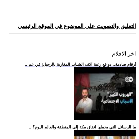
التعليق والتصويت على الموضوع في الموقع الرئيسي
اخر الافلام
.. أرقام صادمة.. دوافع رغبة آلاف الشباب المغاربة بالرحيل| في عم
.. ما الرسائل التي يحملها اتفاق مكة إلى المنطقة والعالم اليوم؟