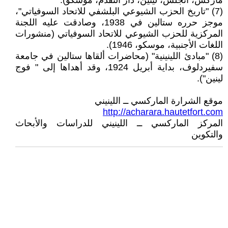
ماركس، انجلس، لينين، دار التقدم، موسكو).
(7) "تاريخ الحزب الشيوعي البلشفي للاتحاد السوفياتي"،
موجز حرره ستالين في 1938، وصادقت عليه اللجنة
المركزية للحزب الشيوعي للاتحاد السوفياتي (منشورات
اللغات الأجنبية، موسكو، 1946).
(8) "مبادئ اللينينية" (محاضرات ألقاها ستالين في جامعة
سفيردلوف، بداية أبريل 1924، وقد أهداها إلى " فوج
لينين").
موقع الشرارة الماركسي ــ اللينيني
http://acharara.hautetfort.com
المركز الماركسي ــ اللينيني للدراسات والأبحاث
والتكوين