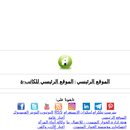
الموقع الرئيسي
الموقع الرئيسي للكاتب-ة
|
تابعونا على:
بنترست
تيلكرام
لينكدإن
الانستغرام
RSS
اليوتيوب
التويتر
الفيسبوك
الموقع الرئيسي
أخبار عامة
هيئة ادارة الحوار المتمدن - للإتصال بنا
وكالة أنباء المرأة
إحصائيات مؤسسة الحوار المتمدن
اخبار الأدب والفن