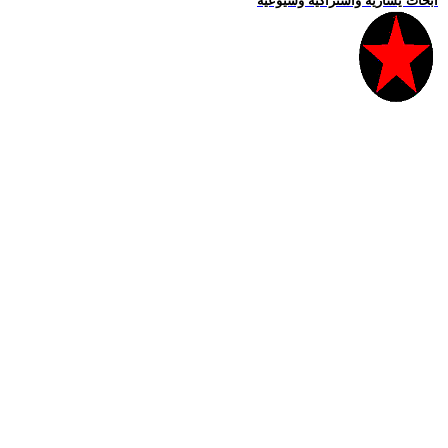
ابحاث يسارية واشتراكية وشيوعية