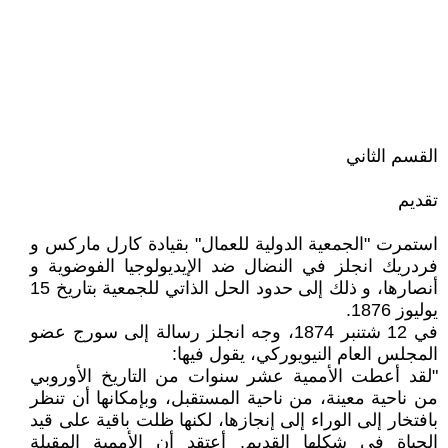
القسم الثاني
تقديم
استمرت "الجمعية الدولية للعمال" بقيادة كارل ماركس و
فردريك انجلز في النضال ضد الإيديولوجيا الفوضوية و
أنصارها، و ذلك إلى حدود الحل الذاتي للجمعية بتاريخ 15
يوليوز 1876.
في 12 شتنبر 1874، وجه انجلز رسالة إلى سورج عضو
المجلس العام النيويوركي، يقول فيها:
"لقد أعطت الأممية عشر سنوات من التاريخ الأوروبي
من ناحية معينة، من ناحية المستقبل، وبإمكانها أن تنظر
بافتخار إلى الوراء إلى إنجازها، لكنها ظلت باقية على قيد
الحياة في شكلها القديم. أعتقد أن الأممية المقبلة