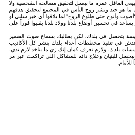
بيعي العاقل عمره ما بيعمل لتحقيق مصالحه الشخصية ولا
ل ما هو جيد ونشر روح اليأس في المجتمع لتحقيق هدفهم
 "أصوت وأنوح حتى طلوع الروح" لما يلاقوا أي خبر سلبي أو
ساعد في تحسين أوضاع بلدنا وولاد بلدنا يقلبوا فوراً على
كويسة بتحصل في بلدك، لكن بطالبك بسماع صوت الضمير
ش في تنفيذ مخططات أعداء بلدك بنشر كل الأكاذيب
ات بلدك. ولازم تعرف كمان إنك زي ما بتاخد لازم تدي،
يحصل للبنيان وعلاج دائم للمشاكل اللي تراكمت عبر مر
للأمام.