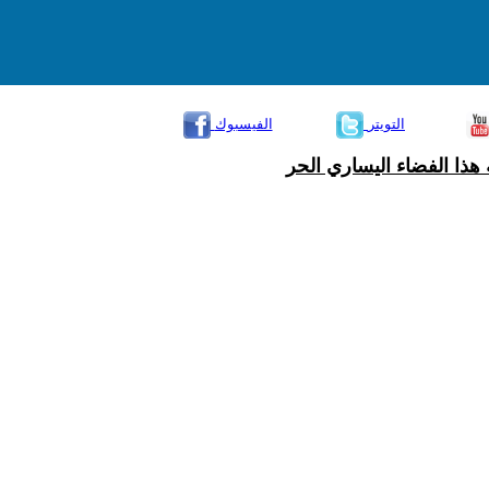
التويتر
الفيسبوك
هذا الفضاء اليساري الحر